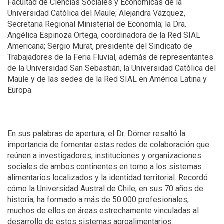
Facultad de Ciencias Sociales y Económicas de la
Universidad Católica del Maule; Alejandra Vázquez,
Secretaria Regional Ministerial de Economía; la Dra.
Angélica Espinoza Ortega, coordinadora de la Red SIAL
Americana; Sergio Murat, presidente del Sindicato de
Trabajadores de la Feria Fluvial, además de representantes
de la Universidad San Sebastián, la Universidad Católica del
Maule y de las sedes de la Red SIAL en América Latina y
Europa.
En sus palabras de apertura, el Dr. Dörner resaltó la
importancia de fomentar estas redes de colaboración que
reúnen a investigadores, instituciones y organizaciones
sociales de ambos continentes en torno a los sistemas
alimentarios localizados y la identidad territorial. Recordó
cómo la Universidad Austral de Chile, en sus 70 años de
historia, ha formado a más de 50.000 profesionales,
muchos de ellos en áreas estrechamente vinculadas al
desarrollo de estos sistemas agroalimentarios.