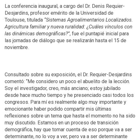
La conferencia inaugural, a cargo del Dr. Denis Requier-
Desjardins, profesor emérito de la Universidad de
Toulouse, titulada
“Sistemas Agroalimentarios Localizados.
Agricultura familiar y nueva ruralidad: ¿Cuáles vínculos con
las dinámicas demográficas?”
, fue el puntapié inicial para
las jornadas de diálogo que se realizarán hasta el 15 de
noviembre.
Consultado sobre su exposición, el Dr. Requier-Desjardins
comentó: “Me considero un poco el abuelito de la lección.
Soy el investigador, creo, más anciano; estoy jubilado
desde hace mucho tiempo y he presenciado casi todos los
congresos. Para mí es realmente algo muy importante y
emocionante haber podido compartir mis últimas
reflexiones sobre un tema que hasta el momento no ha sido
muy discutido. Estamos en un proceso de transición
demográfica, hay que tomar cuenta de eso porque va a ser
determinante, no lo voy a ver, pero va a ser determinante