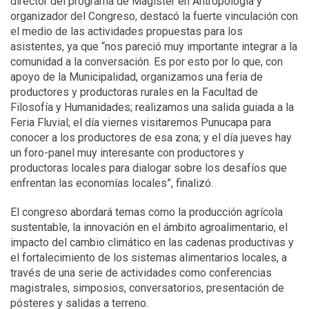
director del programa de Magíster en Antropología y
organizador del Congreso, destacó la fuerte vinculación con
el medio de las actividades propuestas para los
asistentes, ya que “nos pareció muy importante integrar a la
comunidad a la conversación. Es por esto por lo que, con
apoyo de la Municipalidad, organizamos una feria de
productores y productoras rurales en la Facultad de
Filosofía y Humanidades; realizamos una salida guiada a la
Feria Fluvial; el día viernes visitaremos Punucapa para
conocer a los productores de esa zona; y el día jueves hay
un foro-panel muy interesante con productores y
productoras locales para dialogar sobre los desafíos que
enfrentan las economías locales”, finalizó.
El congreso abordará temas como la producción agrícola
sustentable, la innovación en el ámbito agroalimentario, el
impacto del cambio climático en las cadenas productivas y
el fortalecimiento de los sistemas alimentarios locales, a
través de una serie de actividades como conferencias
magistrales, simposios, conversatorios, presentación de
pósteres y salidas a terreno.