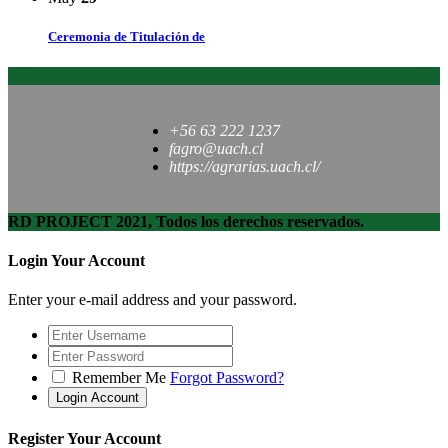
Ceremonia de Titulación de
+56 63 222 1237
fagro@uach.cl
https://agrarias.uach.cl/
RD PROJECT 2021, Todos los derechos reservados.
Login Your Account
Enter your e-mail address and your password.
Remember Me
Forgot Password?
Register Your Account