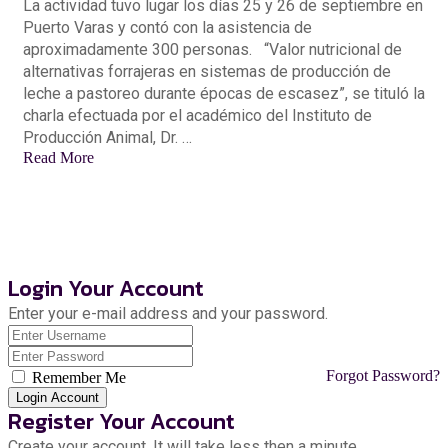
La actividad tuvo lugar los días 25 y 26 de septiembre en
Puerto Varas y contó con la asistencia de
aproximadamente 300 personas. “Valor nutricional de
alternativas forrajeras en sistemas de producción de
leche a pastoreo durante épocas de escasez”, se tituló la
charla efectuada por el académico del Instituto de
Producción Animal, Dr. …
Read More
RD PROJECT 2021, Todos los derechos reservados.
Login Your Account
Enter your e-mail address and your password.
Forgot Password?
Remember Me
Register Your Account
Create your account. It will take less then a minute