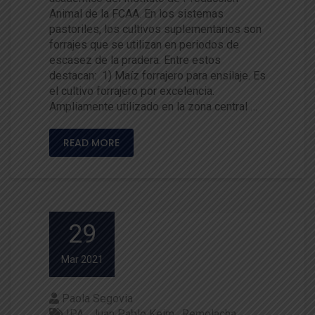
Animal de la FCAA. En los sistemas
pastoriles, los cultivos suplementarios son
forrajes que se utilizan en periodos de
escasez de la pradera. Entre estos
destacan: 1) Maíz forrajero para ensilaje. Es
el cultivo forrajero por excelencia.
Ampliamente utilizado en la zona central …
READ MORE
29
Mar 2021
Paola Segovia
IPA
Juan Pablo Keim
Remolacha