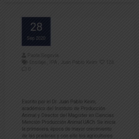
28
Sep 2020
Paola Segovia
Ensilaje
IPA
Juan Pablo Keim
126
0
¿Cómo lograr ensilajes de cali
dad?
Escrito por el Dr. Juan Pablo Keim,
académico del Instituto de Producción
Animal y Director del Magister en Ciencias
Mención Producción Animal UACh. Se inicia
la primavera, época de mayor crecimiento
de las praderas y con ello los agricultores