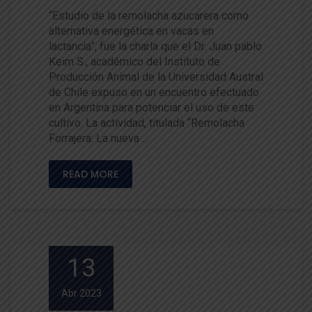
“Estudio de la remolacha azucarera como
alternativa energética en vacas en
lactancia”, fue la charla que el Dr. Juan pablo
Keim S., académico del Instituto de
Producción Animal de la Universidad Austral
de Chile expuso en un encuentro efectuado
en Argentina para potenciar el uso de este
cultivo. La actividad, titulada “Remolacha
Forrajera: La nueva …
READ MORE
13
Abr 2023