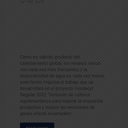
142
0
Buscan mejorar respuesta pro
ductiva en verano y reducir la
s emisiones de gases efecto i
nvernadero en vacas lecheras
a pastoreo
Como es sabido, producto del
calentamiento global, los veranos secos
son cada vez más frecuentes y la
disponibilidad de agua es cada vez menor,
este hecho impulsa el trabajo que se
desarrollará en el proyecto Fondecyt
Regular 2022 “Inclusión de cultivos
suplementarios para mejorar la respuesta
productiva y reducir las emisiones de
gases efecto invernadero …