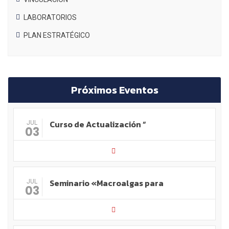
LABORATORIOS
PLAN ESTRATÉGICO
Próximos Eventos
Curso de Actualización “
JUL
03
Seminario «Macroalgas para
JUL
03