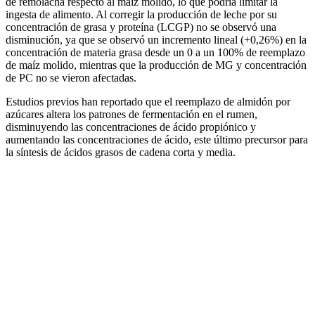
de remolacha respecto al maíz molido, lo que podría limitar la
ingesta de alimento. Al corregir la producción de leche por su
concentración de grasa y proteína (LCGP) no se observó una
disminución, ya que se observó un incremento lineal (+0,26%) en la
concentración de materia grasa desde un 0 a un 100% de reemplazo
de maíz molido, mientras que la producción de MG y concentración
de PC no se vieron afectadas.
Estudios previos han reportado que el reemplazo de almidón por
azúcares altera los patrones de fermentación en el rumen,
disminuyendo las concentraciones de ácido propiónico y
aumentando las concentraciones de ácido, este último precursor para
la síntesis de ácidos grasos de cadena corta y media.