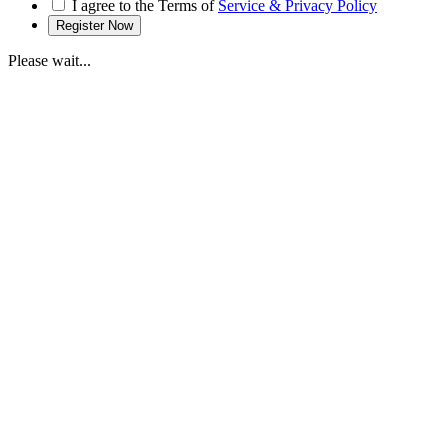
I agree to the Terms of
Service & Privacy Policy
Please wait...