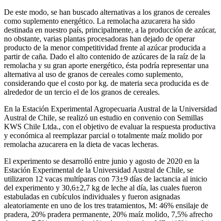
De este modo, se han buscado alternativas a los granos de cereales
como suplemento energético. La remolacha azucarera ha sido
destinada en nuestro país, principalmente, a la producción de azúcar,
no obstante, varias plantas procesadoras han dejado de operar
producto de la menor competitividad frente al azúcar producida a
partir de caña. Dado el alto contenido de azúcares de la raíz de la
remolacha y su gran aporte energético, ésta podría representar una
alternativa al uso de granos de cereales como suplemento,
considerando que el costo por kg. de materia seca producida es de
alrededor de un tercio el de los granos de cereales.
En la Estación Experimental Agropecuaria Austral de la Universidad
Austral de Chile, se realizó un estudio en convenio con Semillas
KWS Chile Ltda., con el objetivo de evaluar la respuesta productiva
y económica al reemplazar parcial o totalmente maíz molido por
remolacha azucarera en la dieta de vacas lecheras.
El experimento se desarrolló entre junio y agosto de 2020 en la
Estación Experimental de la Universidad Austral de Chile, se
utilizaron 12 vacas multíparas con 73±9 días de lactancia al inicio
del experimento y 30,6±2,7 kg de leche al día, las cuales fueron
estabuladas en cubículos individuales y fueron asignadas
aleatoriamente en uno de los tres tratamientos, M: 46% ensilaje de
pradera, 20% pradera permanente, 20% maíz molido, 7,5% afrecho