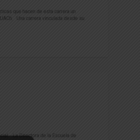
sticas que hacen de esta carrera un
io UACh. Una carrera vinculada desde su
cial. La Directora de la Escuela de