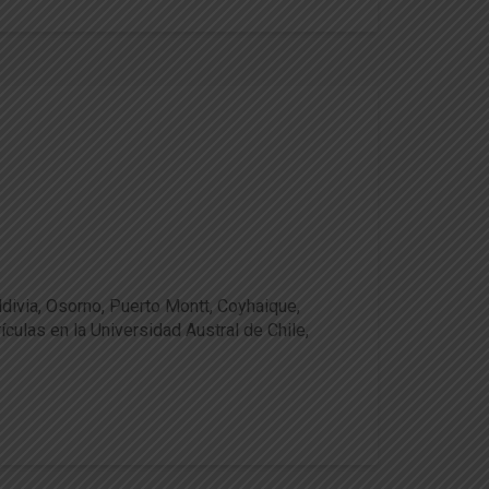
divia, Osorno, Puerto Montt, Coyhaique,
culas en la Universidad Austral de Chile,