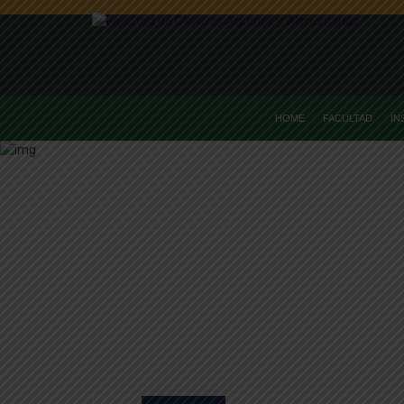
HOME
FACULTAD
IN