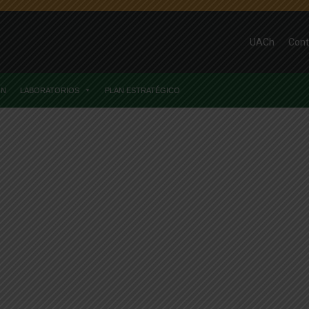
UACh
Cont
ÓN
LABORATORIOS
PLAN ESTRATÉGICO