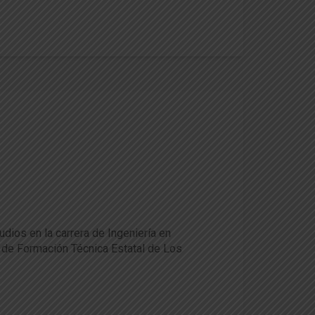
udios en la carrera de Ingeniería en
o de Formación Técnica Estatal de Los