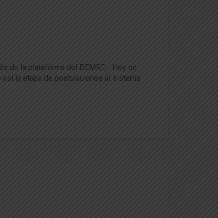
ravés de la plataforma del DEMRE. Hoy se
 así la etapa de postulaciones al sistema