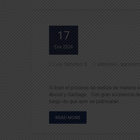
17
Ene 2024
Luis Sánchez S
admisión
agronom
Admisión 2024: UACh dio inic
Si bien el proceso se realiza de manera 
Ancud y Santiago. Con gran asistencia de 
luego de que ayer se publicaran …
READ MORE