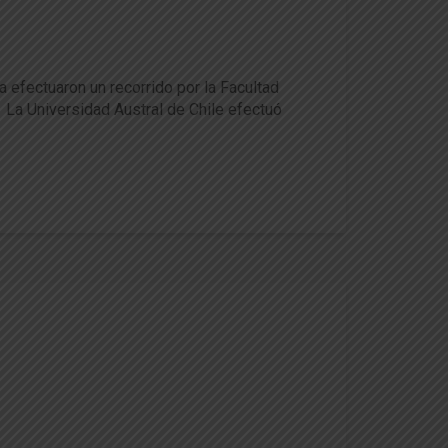
 efectuaron un recorrido por la Facultad
. La Universidad Austral de Chile efectuó