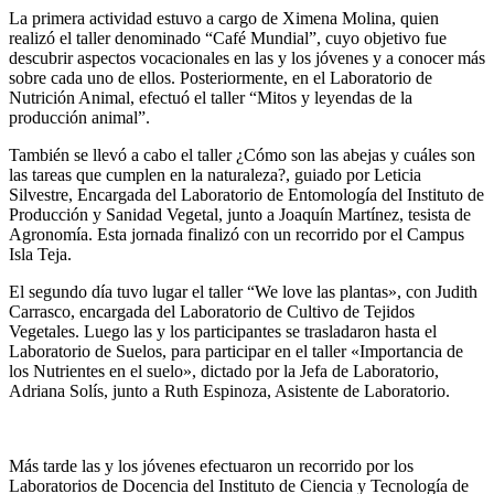
La primera actividad estuvo a cargo de Ximena Molina, quien
realizó el taller denominado “Café Mundial”, cuyo objetivo fue
descubrir aspectos vocacionales en las y los jóvenes y a conocer más
sobre cada uno de ellos. Posteriormente, en el Laboratorio de
Nutrición Animal, efectuó el taller “Mitos y leyendas de la
producción animal”.
También se llevó a cabo el taller ¿Cómo son las abejas y cuáles son
las tareas que cumplen en la naturaleza?, guiado por Leticia
Silvestre, Encargada del Laboratorio de Entomología del Instituto de
Producción y Sanidad Vegetal, junto a Joaquín Martínez, tesista de
Agronomía. Esta jornada finalizó con un recorrido por el Campus
Isla Teja.
El segundo día tuvo lugar el taller “We love las plantas», con Judith
Carrasco, encargada del Laboratorio de Cultivo de Tejidos
Vegetales. Luego las y los participantes se trasladaron hasta el
Laboratorio de Suelos, para participar en el taller «Importancia de
los Nutrientes en el suelo», dictado por la Jefa de Laboratorio,
Adriana Solís, junto a Ruth Espinoza, Asistente de Laboratorio.
Más tarde las y los jóvenes efectuaron un recorrido por los
Laboratorios de Docencia del Instituto de Ciencia y Tecnología de