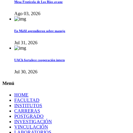
Mesa Frutícola de Los Ríos avanz
Ago 03, 2026
En Máfil aprendieron sobre manejo
Jul 31, 2026
UACh fortalece cooperación intern
Jul 30, 2026
Menú
HOME
FACULTAD
INSTITUTOS
CARRERAS
POSTGRADO
INVESTIGACIÓN
VINCULACIÓN
LABORATORIOS