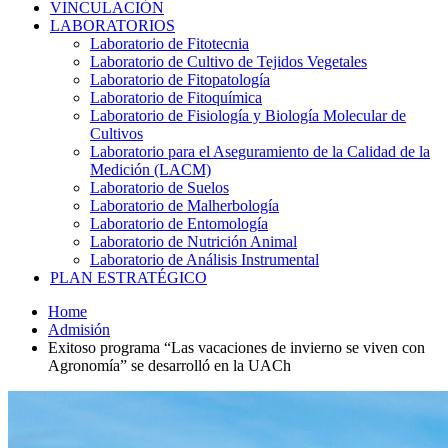
VINCULACIÓN
LABORATORIOS
Laboratorio de Fitotecnia
Laboratorio de Cultivo de Tejidos Vegetales
Laboratorio de Fitopatología
Laboratorio de Fitoquímica
Laboratorio de Fisiología y Biología Molecular de
Cultivos
Laboratorio para el Aseguramiento de la Calidad de la
Medición (LACM)
Laboratorio de Suelos
Laboratorio de Malherbología
Laboratorio de Entomología
Laboratorio de Nutrición Animal
Laboratorio de Análisis Instrumental
PLAN ESTRATÉGICO
Home
Admisión
Exitoso programa “Las vacaciones de invierno se viven con
Agronomía” se desarrolló en la UACh