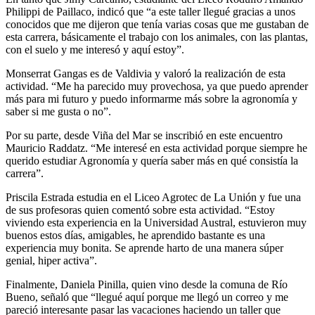
Philippi de Paillaco, indicó que “a este taller llegué gracias a unos
conocidos que me dijeron que tenía varias cosas que me gustaban de
esta carrera, básicamente el trabajo con los animales, con las plantas,
con el suelo y me interesó y aquí estoy”.
Monserrat Gangas es de Valdivia y valoró la realización de esta
actividad. “Me ha parecido muy provechosa, ya que puedo aprender
más para mi futuro y puedo informarme más sobre la agronomía y
saber si me gusta o no”.
Por su parte, desde Viña del Mar se inscribió en este encuentro
Mauricio Raddatz. “Me interesé en esta actividad porque siempre he
querido estudiar Agronomía y quería saber más en qué consistía la
carrera”.
Priscila Estrada estudia en el Liceo Agrotec de La Unión y fue una
de sus profesoras quien comentó sobre esta actividad. “Estoy
viviendo esta experiencia en la Universidad Austral, estuvieron muy
buenos estos días, amigables, he aprendido bastante es una
experiencia muy bonita. Se aprende harto de una manera súper
genial, hiper activa”.
Finalmente, Daniela Pinilla, quien vino desde la comuna de Río
Bueno, señaló que “llegué aquí porque me llegó un correo y me
pareció interesante pasar las vacaciones haciendo un taller que