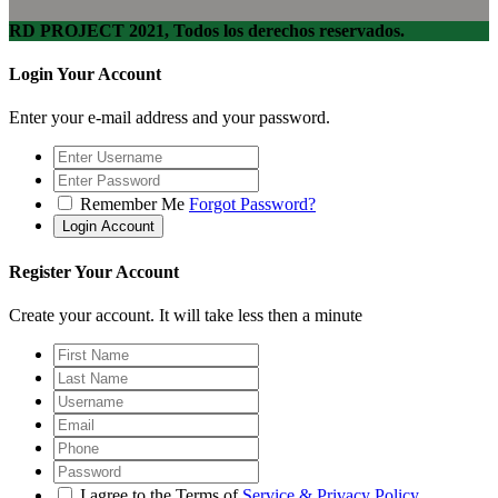
RD PROJECT 2021, Todos los derechos reservados.
Login Your Account
Enter your e-mail address and your password.
Remember Me
Forgot Password?
Register Your Account
Create your account. It will take less then a minute
I agree to the Terms of
Service & Privacy Policy