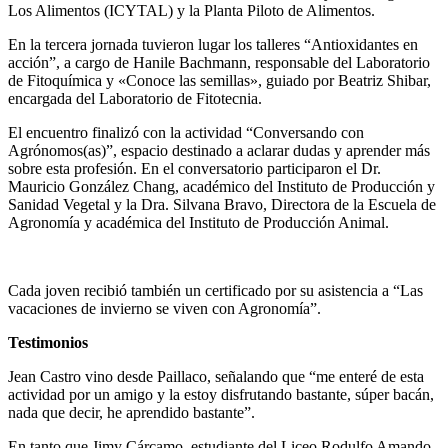
Los Alimentos (ICYTAL) y la Planta Piloto de Alimentos.
En la tercera jornada tuvieron lugar los talleres “Antioxidantes en
acción”, a cargo de Hanile Bachmann, responsable del Laboratorio
de Fitoquímica y «Conoce las semillas», guiado por Beatriz Shibar,
encargada del Laboratorio de Fitotecnia.
El encuentro finalizó con la actividad “Conversando con
Agrónomos(as)”, espacio destinado a aclarar dudas y aprender más
sobre esta profesión. En el conversatorio participaron el Dr.
Mauricio González Chang, académico del Instituto de Producción y
Sanidad Vegetal y la Dra. Silvana Bravo, Directora de la Escuela de
Agronomía y académica del Instituto de Producción Animal.
Cada joven recibió también un certificado por su asistencia a “Las
vacaciones de invierno se viven con Agronomía”.
Testimonios
Jean Castro vino desde Paillaco, señalando que “me enteré de esta
actividad por un amigo y la estoy disfrutando bastante, súper bacán,
nada que decir, he aprendido bastante”.
En tanto que Jimy Cárcamo, estudiante del Liceo Rodulfo Amando