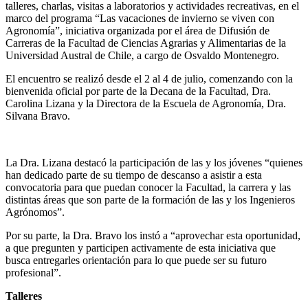
talleres, charlas, visitas a laboratorios y actividades recreativas, en el
marco del programa “Las vacaciones de invierno se viven con
Agronomía”, iniciativa organizada por el área de Difusión de
Carreras de la Facultad de Ciencias Agrarias y Alimentarias de la
Universidad Austral de Chile, a cargo de Osvaldo Montenegro.
El encuentro se realizó desde el 2 al 4 de julio, comenzando con la
bienvenida oficial por parte de la Decana de la Facultad, Dra.
Carolina Lizana y la Directora de la Escuela de Agronomía, Dra.
Silvana Bravo.
La Dra. Lizana destacó la participación de las y los jóvenes “quienes
han dedicado parte de su tiempo de descanso a asistir a esta
convocatoria para que puedan conocer la Facultad, la carrera y las
distintas áreas que son parte de la formación de las y los Ingenieros
Agrónomos”.
Por su parte, la Dra. Bravo los instó a “aprovechar esta oportunidad,
a que pregunten y participen activamente de esta iniciativa que
busca entregarles orientación para lo que puede ser su futuro
profesional”.
Talleres