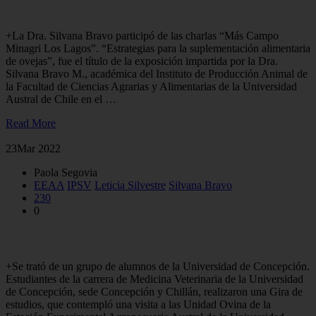
alimentaria de ovejas
+La Dra. Silvana Bravo participó de las charlas “Más Campo
Minagri Los Lagos”. “Estrategias para la suplementación alimentaria
de ovejas”, fue el título de la exposición impartida por la Dra.
Silvana Bravo M., académica del Instituto de Producción Animal de
la Facultad de Ciencias Agrarias y Alimentarias de la Universidad
Austral de Chile en el …
Read More
23
Mar 2022
Paola Segovia
EEAA
IPSV
Leticia Silvestre
Silvana Bravo
230
0
Estudiantes conocieron área ovina y de entomología
+Se trató de un grupo de alumnos de la Universidad de Concepción.
Estudiantes de la carrera de Medicina Veterinaria de la Universidad
de Concepción, sede Concepción y Chillán, realizaron una Gira de
estudios, que contempló una visita a las Unidad Ovina de la