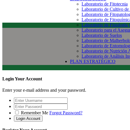
Laboratorio de Fitotecnia
Laboratorio de Cultivo de
Laboratorio de Fitopatolo
Laboratorio de Fitoquímic
Laboratorio de Fisiología
Laboratorio para el Aseg
Laboratorio de Suelos
Laboratorio de Malherbol
Laboratorio de Entomolog
Laboratorio de Nutrición 
Laboratorio de Análisis In
PLAN ESTRATÉGICO
Login Your Account
Enter your e-mail address and your password.
Remember Me
Forgot Password?