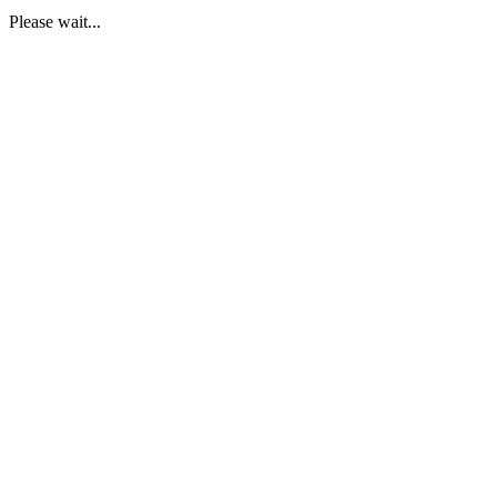
Please wait...