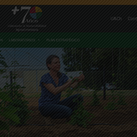
UACh
Cont
ÓN
LABORATORIOS
PLAN ESTRATÉGICO