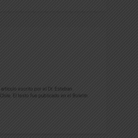
las
artículo escrito por el Dr. Esteban
ile. El texto fue publicado en el Boletín