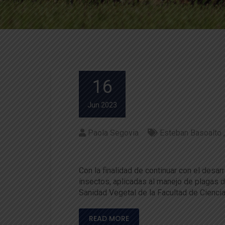
16
Jun 2023
Paola Segovia
Esteban Basoalto
Manejo de plagas de frutales
Con la finalidad de continuar con el des
insectos, aplicadas al manejo de plagas d
Sanidad Vegetal de la Facultad de Ciencia
READ MORE