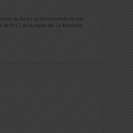
reste de Asia y se ha convertido en una
os de 2017, en la región de La Araucanía,