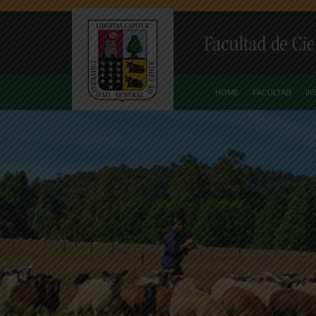
HOME
FACULTAD
IN