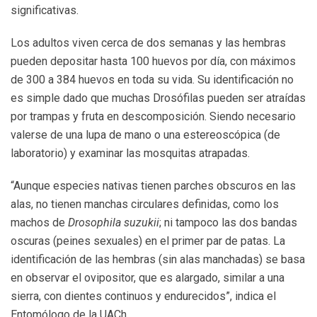
significativas.
Los adultos viven cerca de dos semanas y las hembras
pueden depositar hasta 100 huevos por día, con máximos
de 300 a 384 huevos en toda su vida. Su identificación no
es simple dado que muchas Drosófilas pueden ser atraídas
por trampas y fruta en descomposición. Siendo necesario
valerse de una lupa de mano o una estereoscópica (de
laboratorio) y examinar las mosquitas atrapadas.
“Aunque especies nativas tienen parches obscuros en las
alas, no tienen manchas circulares definidas, como los
machos de
Drosophila suzukii
; ni tampoco las dos bandas
oscuras (peines sexuales) en el primer par de patas. La
identificación de las hembras (sin alas manchadas) se basa
en observar el ovipositor, que es alargado, similar a una
sierra, con dientes continuos y endurecidos”, indica el
Entomólogo de la UACh.