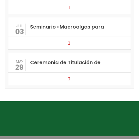
Seminario «Macroalgas para
JUL
03
Ceremonia de Titulación de
MAY
29