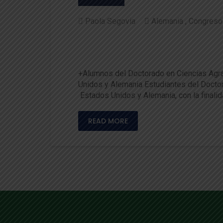
Paola Segovia
Alemania
Congreso
Investigaciones en Ciencias
emania
+Alumnos del Doctorado en Ciencias Agrari
Unidos y Alemania Estudiantes del Doctor
Estados Unidos y Alemania, con la finali
READ MORE