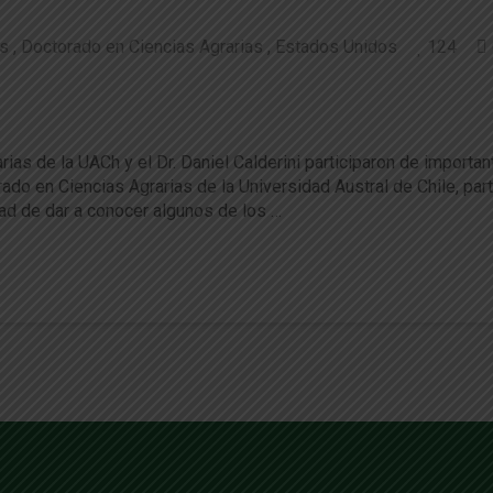
s
Doctorado en Ciencias Agrarias
Estados Unidos
124
 Agrarias presentes en congresos internacio
as de la UACh y el Dr. Daniel Calderini participaron de importa
ado en Ciencias Agrarias de la Universidad Austral de Chile, pa
dad de dar a conocer algunos de los …