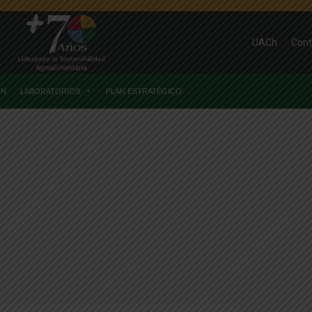
UACh
Cont
ÓN
LABORATORIOS
PLAN ESTRATÉGICO