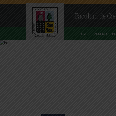
HOME
FACULTAD
IN