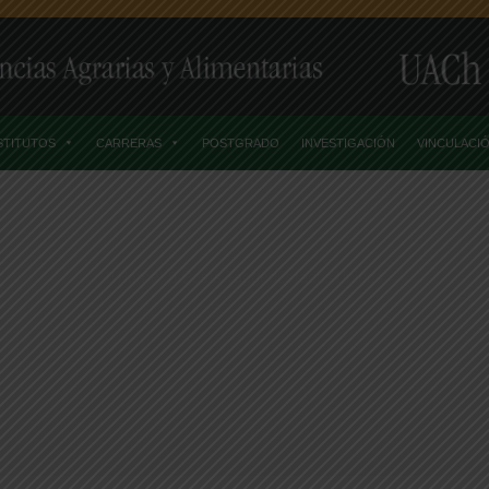
STITUTOS
CARRERAS
POSTGRADO
INVESTIGACIÓN
VINCULACI
Home
Posts TaggedEstados Unidos