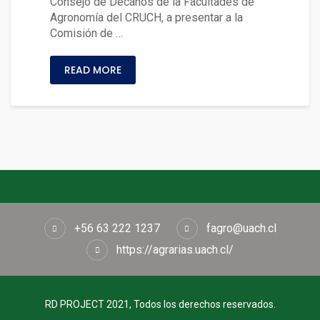
Consejo de Decanos de la Facultades de
Agronomía del CRUCH, a presentar a la
Comisión de …
READ MORE
+56 63 222 1237
fagro@uach.cl
https://agrarias.uach.cl/
RD PROJECT 2021, Todos los derechos reservados.