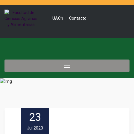
UACh
Contacto
Toggle
navigation
23
Jul 2020