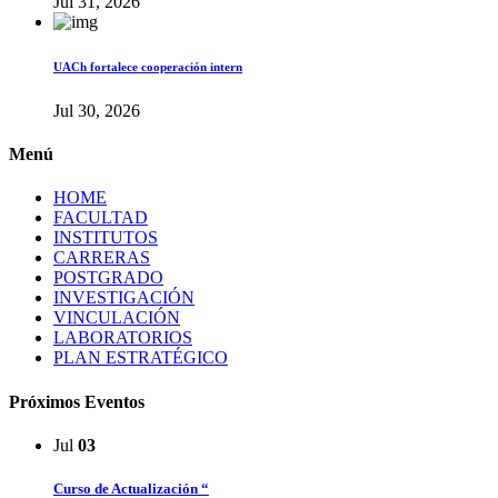
Jul 31, 2026
UACh fortalece cooperación intern
Jul 30, 2026
Menú
HOME
FACULTAD
INSTITUTOS
CARRERAS
POSTGRADO
INVESTIGACIÓN
VINCULACIÓN
LABORATORIOS
PLAN ESTRATÉGICO
Próximos Eventos
Jul
03
Curso de Actualización “