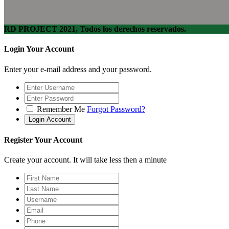
RD PROJECT 2021, Todos los derechos reservados.
Login Your Account
Enter your e-mail address and your password.
Remember Me
Forgot Password?
Register Your Account
Create your account. It will take less then a minute