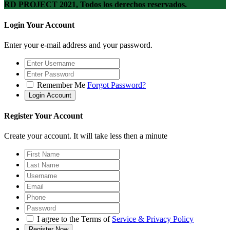
RD PROJECT 2021, Todos los derechos reservados.
Login Your Account
Enter your e-mail address and your password.
Remember Me
Forgot Password?
Register Your Account
Create your account. It will take less then a minute
I agree to the Terms of
Service & Privacy Policy