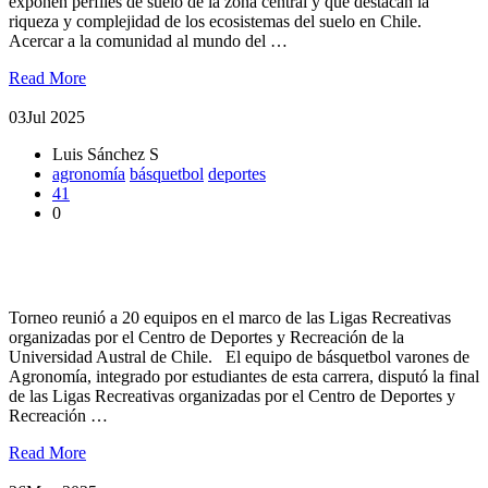
exponen perfiles de suelo de la zona central y que destacan la
riqueza y complejidad de los ecosistemas del suelo en Chile.
Acercar a la comunidad al mundo del …
Read More
03
Jul 2025
Luis Sánchez S
agronomía
básquetbol
deportes
41
0
Estudiantes de Agronomía son subcampeones en Básquetbol
UACh
Torneo reunió a 20 equipos en el marco de las Ligas Recreativas
organizadas por el Centro de Deportes y Recreación de la
Universidad Austral de Chile. El equipo de básquetbol varones de
Agronomía, integrado por estudiantes de esta carrera, disputó la final
de las Ligas Recreativas organizadas por el Centro de Deportes y
Recreación …
Read More