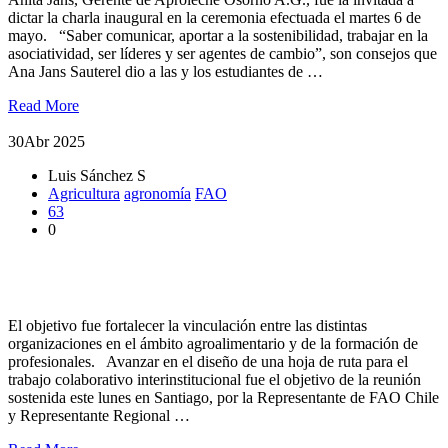
dictar la charla inaugural en la ceremonia efectuada el martes 6 de
mayo. “Saber comunicar, aportar a la sostenibilidad, trabajar en la
asociatividad, ser líderes y ser agentes de cambio”, son consejos que
Ana Jans Sauterel dio a las y los estudiantes de …
Read More
30
Abr 2025
Luis Sánchez S
Agricultura
agronomía
FAO
63
0
Decanos de Agronomía se reunieron con representante de FAO
en Chile
El objetivo fue fortalecer la vinculación entre las distintas
organizaciones en el ámbito agroalimentario y de la formación de
profesionales. Avanzar en el diseño de una hoja de ruta para el
trabajo colaborativo interinstitucional fue el objetivo de la reunión
sostenida este lunes en Santiago, por la Representante de FAO Chile
y Representante Regional …