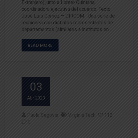
Extranjero) junto a Loreto Quintana,
coordinadora ejecutiva del acuerdo. Texto:
José Luis Gómez – DIRCOM Una serie de
reuniones con distintos representantes de
departamentos (similares a institutos en …
READ MORE
03
Abr 2023
Paola Segovia
Virginia Tech
112
0
Ciencias agrarias y alimentaria