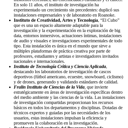
En solo 11 años, el instituto de investigación ha
experimentado un crecimiento sin precedentes: duplicó sus
instalaciones empresariales y de laboratorio en Roanoke.
Instituto de Creatividad, Artes y Tecnología
, “El Cubo”
que es una un espacio altamente adaptable para la
investigación y la experimentación en la exploración de big
data, entornos inmersivos, actuaciones íntimas, instalaciones
de audio y visuales e investigaciones experimentales de todo
tipo. Esta instalación es única en el mundo que sirve a
múltiples plataformas de práctica creativa por parte de
profesores, estudiantes y artistas e investigadores invitados
nacionales e internacionales.
Instituto de Tecnología Crítica y Ciencia Aplicada
,
destacando los laboratorios de investigación de cascos
deportivos (fútbol americano, ecuestre, snowboard, ciclismo)
y de drones, generando y validando estándares de calidad.
Fralin Instituto de Ciencias de la Vida
,
que invierte
estratégicamente en áreas de investigación específicas dentro
del medio ambiente y las ciencias de la vida. Las instalaciones
de investigación compartidas proporcionan los recursos
básicos en todos los departamentos y disciplinas. Dotadas de
técnicos expertos y guiadas por las necesidades de los
usuarios, estas instalaciones impulsan la eficiencia y
promueven la colaboración en la investigación.