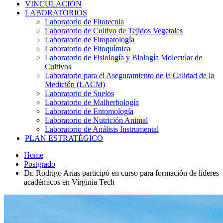
VINCULACIÓN
LABORATORIOS
Laboratorio de Fitotecnia
Laboratorio de Cultivo de Tejidos Vegetales
Laboratorio de Fitopatología
Laboratorio de Fitoquímica
Laboratorio de Fisiología y Biología Molecular de
Cultivos
Laboratorio para el Aseguramiento de la Calidad de la
Medición (LACM)
Laboratorio de Suelos
Laboratorio de Malherbología
Laboratorio de Entomología
Laboratorio de Nutrición Animal
Laboratorio de Análisis Instrumental
PLAN ESTRATÉGICO
Home
Postgrado
Dr. Rodrigo Arias participó en curso para formación de líderes
académicos en Virginia Tech