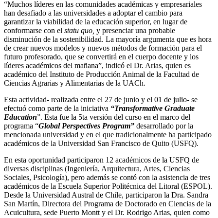
“Muchos líderes en las comunidades académicas y empresariales
han desafiado a las universidades a adoptar el cambio para
garantizar la viabilidad de la educación superior, en lugar de
conformarse con el
statu quo,
y presenciar una probable
disminución de la sostenibilidad. La mayoría argumenta que es hora
de crear nuevos modelos y nuevos métodos de formación para el
futuro profesorado, que se convertirá en el cuerpo docente y los
líderes académicos del mañana”, indicó el Dr. Arias, quien es
académico del Instituto de Producción Animal de la Facultad de
Ciencias Agrarias y Alimentarias de la UACh.
Esta actividad- realizada entre el 27 de junio y el 01 de julio- se
efectuó como parte de la iniciativa
“Transformative Graduate
Education
”. Esta fue la 5ta versión del curso en el marco del
programa “
Global Perspectives Program”
desarrollado por la
mencionada universidad y en el que tradicionalmente ha participado
académicos de la Universidad San Francisco de Quito (USFQ).
En esta oportunidad participaron 12 académicos de la USFQ de
diversas disciplinas (Ingeniería, Arquitectura, Artes, Ciencias
Sociales, Psicología), pero además se contó con la asistencia de tres
académicos de la Escuela Superior Politécnica del Litoral (ESPOL).
Desde la Universidad Austral de Chile, participaron la Dra. Sandra
San Martín, Directora del Programa de Doctorado en Ciencias de la
Acuicultura, sede Puerto Montt y el Dr. Rodrigo Arias, quien como