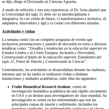
se dijo, dirige el Doctorado en Ciencias Agrarias.
A modo de reflexión y tras esta experiencia, el Dr. Arias planteó que
la Universidad del siglo 21 debe ser a) interdisciplinaria e
integrativa, b) con visión de futuro, c) transformadora e inclusiva, d)
adaptativa, innovadora y ágil y e) contar con diferentes miradas.
Actividades y visitas
La semana contó con un completo programa de evento que
incluyeron presentaciones y paneles de discusión en torno a diversas
temáticas como:
“Desafíos y tendencias en la educación superior en
Estados Unidos y la Unión Europea, Inclusión y Diversidad,
Construyendo el futuro de la educación superior, Estudiantes del
siglo 21, Panel de Tutoría y Comunicando la Ciencia”
.
Generalmente, las actividades se desarrollaban durante las mañanas,
mientras que en las tardes se realizaron visitas a distintas
instalaciones y unidades académicas, entre ellas las siguientes:
Fralin Biomedical Research Institute
, centro de
investigación biomédica académica de más rápido crecimiento
en USA y un destino para investigadores de clase mundial. Su
investigación se centra en las enfermedades que son las
principales causas de muerte y sufrimiento, incluidos los
trastornos cerebrales, las enfermedades cardíacas y el cáncer.