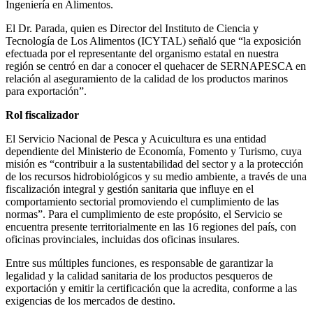
Ingeniería en Alimentos.
El Dr. Parada, quien es Director del Instituto de Ciencia y
Tecnología de Los Alimentos (ICYTAL) señaló que “la exposición
efectuada por el representante del organismo estatal en nuestra
región se centró en dar a conocer el quehacer de SERNAPESCA en
relación al aseguramiento de la calidad de los productos marinos
para exportación”.
Rol fiscalizador
El Servicio Nacional de Pesca y Acuicultura es una entidad
dependiente del Ministerio de Economía, Fomento y Turismo, cuya
misión es “contribuir a la sustentabilidad del sector y a la protección
de los recursos hidrobiológicos y su medio ambiente, a través de una
fiscalización integral y gestión sanitaria que influye en el
comportamiento sectorial promoviendo el cumplimiento de las
normas”. Para el cumplimiento de este propósito, el Servicio se
encuentra presente territorialmente en las 16 regiones del país, con
oficinas provinciales, incluidas dos oficinas insulares.
Entre sus múltiples funciones, es responsable de garantizar la
legalidad y la calidad sanitaria de los productos pesqueros de
exportación y emitir la certificación que la acredita, conforme a las
exigencias de los mercados de destino.