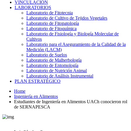
VINCULACIÓN
LABORATORIOS
Laboratorio de Fitotecnia
Laboratorio de Cultivo de Tejidos Vegetales
Laboratorio de Fitopatología
Laboratorio de Fitoquímica
Laboratorio de Fisiología y Biología Molecular de
Cultivos
Laboratorio para el Aseguramiento de la Calidad de la
Medición (LACM)
Laboratorio de Suelos
Laboratorio de Malherbología
Laboratorio de Entomología
Laboratorio de Nutrición Animal
Laboratorio de Análisis Instrumental
PLAN ESTRATÉGICO
Home
Ingeniería en Alimentos
Estudiantes de Ingeniería en Alimentos UACh conocieron rol
de SERNAPESCA