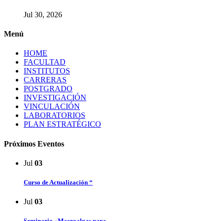
Jul 30, 2026
Menú
HOME
FACULTAD
INSTITUTOS
CARRERAS
POSTGRADO
INVESTIGACIÓN
VINCULACIÓN
LABORATORIOS
PLAN ESTRATÉGICO
Próximos Eventos
Jul
03
Curso de Actualización “
Jul
03
Seminario «Macroalgas para