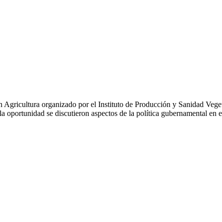
 en Agricultura organizado por el Instituto de Producción y Sanidad Veg
la oportunidad se discutieron aspectos de la política gubernamental en 
la CNA