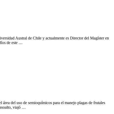
versidad Austral de Chile y actualmente es Director del Magíster en
afíos de este …
l área del uso de semioquímicos para el manejo plagas de frutales
Basoalto, viajó …