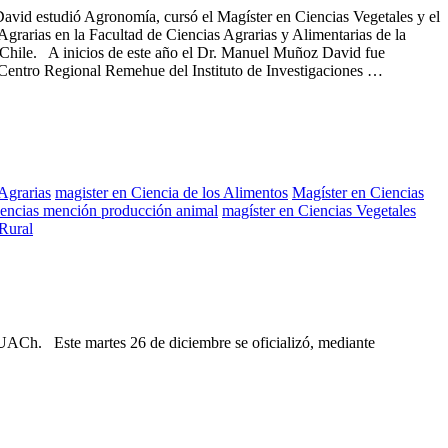
vid estudió Agronomía, cursó el Magíster en Ciencias Vegetales y el
grarias en la Facultad de Ciencias Agrarias y Alimentarias de la
 Chile. A inicios de este año el Dr. Manuel Muñoz David fue
Centro Regional Remehue del Instituto de Investigaciones …
Agrarias
magister en Ciencia de los Alimentos
Magíster en Ciencias
iencias mención producción animal
magíster en Ciencias Vegetales
 Rural
a UACh. Este martes 26 de diciembre se oficializó, mediante