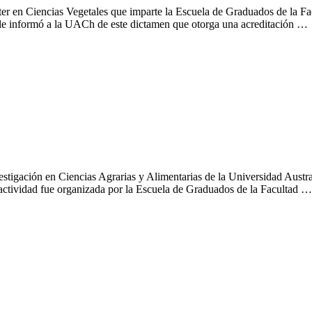
ister en Ciencias Vegetales que imparte la Escuela de Graduados de la 
le informó a la UACh de este dictamen que otorga una acreditación …
ción y la nutrición
vestigación en Ciencias Agrarias y Alimentarias de la Universidad Aus
a actividad fue organizada por la Escuela de Graduados de la Facultad …