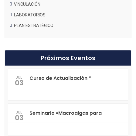
VINCULACIÓN
LABORATORIOS
PLAN ESTRATÉGICO
Próximos Eventos
Curso de Actualización “
JUL
03
Seminario «Macroalgas para
JUL
03