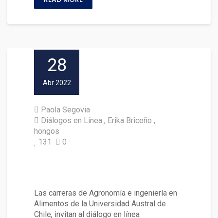
28
Abr 2022
Paola Segovia
Diálogos en Línea
Erika Briceño
hongos
131
0
Invitan a diálogo en línea sobr
e hongos comestibles
Las carreras de Agronomía e ingeniería en
Alimentos de la Universidad Austral de
Chile, invitan al diálogo en línea