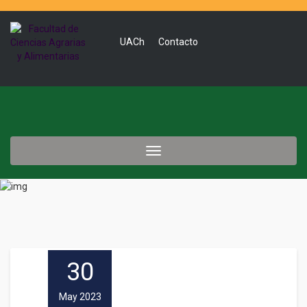
UACh
Contacto
Toggle
navigation
30
May 2023