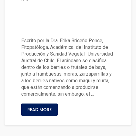
Enfermedades de arándanos y
manejos fitosanitarios de oto
ño-invierno
Escrito por la Dra. Erika Briceño Ponce,
Fitopatóloga, Académica del Instituto de
Producción y Sanidad Vegetal- Universidad
Austral de Chile. El arándano se clasifica
dentro de los berries o frutales de baya,
junto a frambuesas, moras, zarzaparrillas y
a los berries nativos como maqui y murta,
que están comenzando a producirse
comercialmente, sin embargo, el …
READ MORE