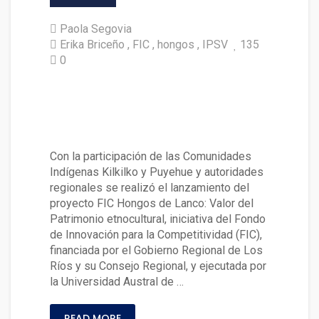
Paola Segovia
Erika Briceño
FIC
hongos
IPSV
135
0
Lanzan proyecto sobre Hongo
s y su valor como patrimonio
etnocultural
Con la participación de las Comunidades
Indígenas Kilkilko y Puyehue y autoridades
regionales se realizó el lanzamiento del
proyecto FIC Hongos de Lanco: Valor del
Patrimonio etnocultural, iniciativa del Fondo
de Innovación para la Competitividad (FIC),
financiada por el Gobierno Regional de Los
Ríos y su Consejo Regional, y ejecutada por
la Universidad Austral de …
READ MORE