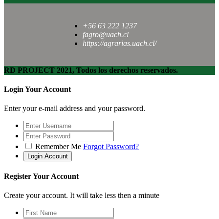
+56 63 222 1237
fagro@uach.cl
https://agrarias.uach.cl/
RD PROJECT 2021, Todos los derechos reservados.
Login Your Account
Enter your e-mail address and your password.
Remember Me
Forgot Password?
Register Your Account
Create your account. It will take less then a minute