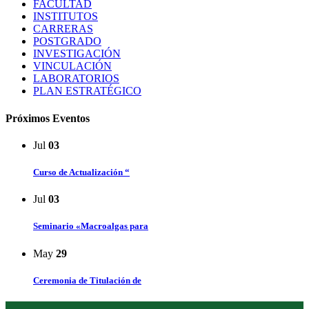
FACULTAD
INSTITUTOS
CARRERAS
POSTGRADO
INVESTIGACIÓN
VINCULACIÓN
LABORATORIOS
PLAN ESTRATÉGICO
Próximos Eventos
Jul
03
Curso de Actualización “
Jul
03
Seminario «Macroalgas para
May
29
Ceremonia de Titulación de