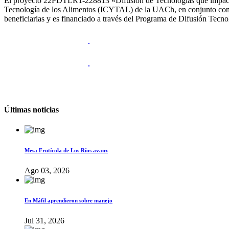
El proyecto 22PDTLR1-228813 «Difusión de Tecnologías que impactan 
Tecnología de los Alimentos (ICYTAL) de la UACh, en conjunto con 
beneficiarias y es financiado a través del Programa de Difusión Tec
Últimas noticias
Mesa Frutícola de Los Ríos avanz
Ago 03, 2026
En Máfil aprendieron sobre manejo
Jul 31, 2026