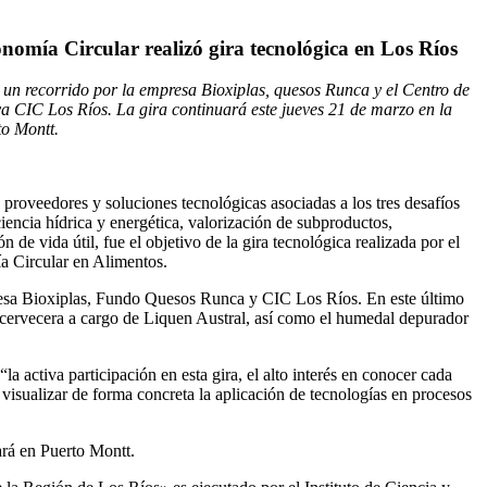
omía Circular realizó gira tecnológica en Los Ríos
 un recorrido por la empresa Bioxiplas, quesos Runca y el Centro de
a CIC Los Ríos. La gira continuará este jueves 21 de marzo en la
o Montt.
 proveedores y soluciones tecnológicas asociadas a los tres desafíos
ciencia hídrica y energética, valorización de subproductos,
 de vida útil, fue el objetivo de la gira tecnológica realizada por el
 Circular en Alimentos.
empresa Bioxiplas, Fundo Quesos Runca y CIC Los Ríos. En este último
 cervecera a cargo de Liquen Austral, así como el humedal depurador
activa participación en esta gira, el alto interés en conocer cada
isualizar de forma concreta la aplicación de tecnologías en procesos
ará en Puerto Montt.