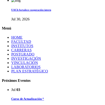
UACh fortalece cooperación intern
Jul 30, 2026
Menú
HOME
FACULTAD
INSTITUTOS
CARRERAS
POSTGRADO
INVESTIGACIÓN
VINCULACIÓN
LABORATORIOS
PLAN ESTRATÉGICO
Próximos Eventos
Jul
03
Curso de Actualización “