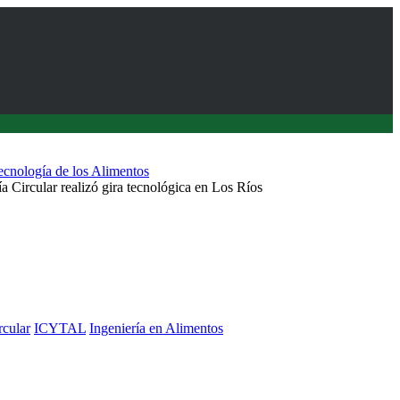
Tecnología de los Alimentos
Circular realizó gira tecnológica en Los Ríos
rcular
ICYTAL
Ingeniería en Alimentos