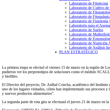
Laboratorio de Fitotecnia
Laboratorio de Cultivo de
Laboratorio de Fitopatolo
Laboratorio de Fitoquímic
Laboratorio de Fisiología
Laboratorio para el Aseg
Laboratorio de Suelos
Laboratorio de Malherbol
Laboratorio de Entomolog
Laboratorio de Nutrición 
Laboratorio de Análisis In
PLAN ESTRATÉGICO
La primera etapa se efectuó el viernes 15 de marzo en la región de Lo
pudieron ver los preprototipos de soluciones como el módulo SCALL de
y biofiltro.
El Director del proyecto, Dr. Aníbal Concha, académico del Instituto 
uno de los lugares visitados, cómo han implementado sus procesos y l
y nuevos productos alimentarios”.
La segunda parte de esta gira se efectuará el jueves 21 de marzo en l