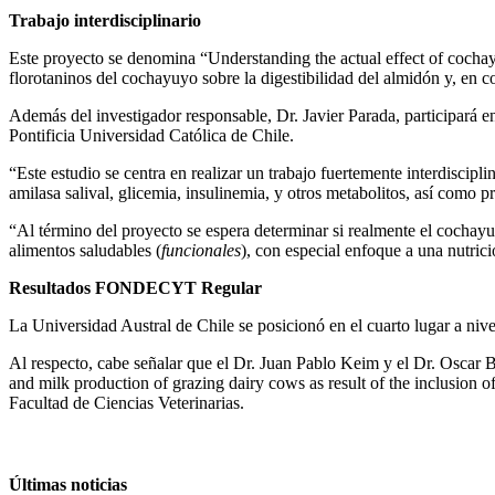
Trabajo interdisciplinario
Este proyecto se denomina “Understanding the actual effect of cochay
florotaninos del cochayuyo sobre la digestibilidad del almidón y, en 
Además del investigador responsable, Dr. Javier Parada, participará 
Pontificia Universidad Católica de Chile.
“Este estudio se centra en realizar un trabajo fuertemente interdiscipl
amilasa salival, glicemia, insulinemia, y otros metabolitos, así como 
“Al término del proyecto se espera determinar si realmente el cochayu
alimentos saludables (
funcionales
), con especial enfoque a una nutric
Resultados FONDECYT Regular
La Universidad Austral de Chile se posicionó en el cuarto lugar a ni
Al respecto, cabe señalar que el Dr. Juan Pablo Keim y el Dr. Oscar B
and milk production of grazing dairy cows as result of the inclusion 
Facultad de Ciencias Veterinarias.
Últimas noticias