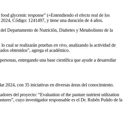
 food glycemic response” («Entendiendo el efecto real de los
), 2024, Código: 1241497, y tiene una duración de 4 años.
co del Departamento de Nutrición, Diabetes y Metabolismo de la
a lo cual se realizarán pruebas
en vivo
, analizando la actividad de
ltados obtenidos”, agrega el académico.
personas, entregando una base científica que ayude a desarrollar
r 2024, con 35 iniciativas en diversas áreas del conocimiento.
ores del proyecto: “Evaluation of the pasture nutrient utilization
stures”, cuyo investigador responsable es el Dr. Rubén Pulido de la