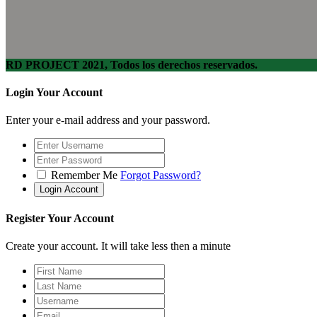
RD PROJECT 2021, Todos los derechos reservados.
Login Your Account
Enter your e-mail address and your password.
Remember Me
Forgot Password?
Register Your Account
Create your account. It will take less then a minute