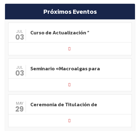
Próximos Eventos
Curso de Actualización “
JUL
03
Seminario «Macroalgas para
JUL
03
Ceremonia de Titulación de
MAY
29