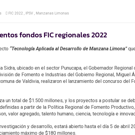
s
FIC 2022
IPSV
Manzanas Limonas
entos fondos FIC regionales 2022
yecto
“Tecnología Aplicada al Desarrollo de Manzana Limona”
que
Sidra, ubicado en el sector Punucapa, el Gobernador Regional
División de Fomento e Industrias del Gobierno Regional, Miguel 
omuna de Valdivia, realizaron el lanzamiento del concurso del 
za un total de $1.500 millones, y los proyectos a postular se de
definidas a partir de la Política Regional de Fomento Productivo,
, valor agregado, talento humano, ciencia, tecnología e innovac
nvestigación y desarrollo, estará abierto hasta el día 5 de abril 
anciamiento máximo de $180 millones.