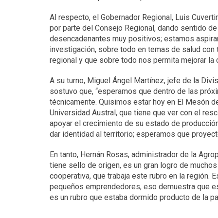
Al respecto, el Gobernador Regional, Luis Cuverti
por parte del Consejo Regional, dando sentido de 
desencadenantes muy positivos; estamos aspirando 
investigación, sobre todo en temas de salud con t
regional y que sobre todo nos permita mejorar la 
A su turno, Miguel Ángel Martínez, jefe de la Div
sostuvo que, “esperamos que dentro de las próx
técnicamente. Quisimos estar hoy en El Mesón de
Universidad Austral, que tiene que ver con el res
apoyar el crecimiento de su estado de producción
dar identidad al territorio; esperamos que proye
En tanto, Hernán Rosas, administrador de la Agro
tiene sello de origen, es un gran logro de mucho
cooperativa, que trabaja este rubro en la región
pequeños emprendedores, eso demuestra que está
es un rubro que estaba dormido producto de la pa