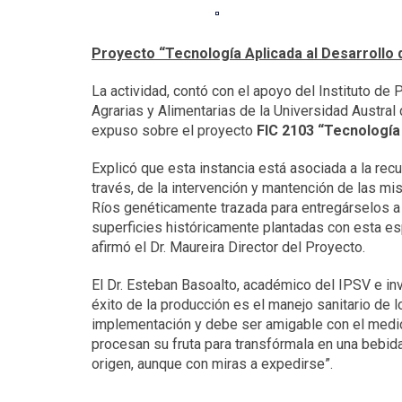
Proyecto “Tecnología Aplicada al Desarrollo
La actividad, contó con el apoyo del Instituto de
Agrarias y Alimentarias de la Universidad Austral d
expuso sobre el proyecto
FIC 2103 “Tecnología
Explicó que esta instancia está asociada a la re
través, de la intervención y mantención de las 
Ríos genéticamente trazada para entregárselos a l
superficies históricamente plantadas con esta esp
afirmó el Dr. Maureira Director del Proyecto.
El Dr. Esteban Basoalto, académico del IPSV e in
éxito de la producción es el manejo sanitario de 
implementación y debe ser amigable con el medi
procesan su fruta para transfórmala en una bebi
origen, aunque con miras a expedirse”.