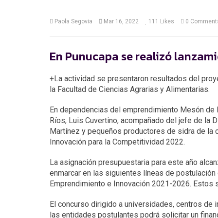
Paola Segovia
Mar 16, 2022
111
Likes
0 Comment
En Punucapa se realizó lanzami
+La actividad se presentaron resultados del pro
la Facultad de Ciencias Agrarias y Alimentarias.
En dependencias del emprendimiento Mesón de la 
Ríos, Luis Cuvertino, acompañado del jefe de la 
Martínez y pequeños productores de sidra de la c
Innovación para la Competitividad 2022.
La asignación presupuestaria para este año alcan
enmarcar en las siguientes líneas de postulación 
Emprendimiento e Innovación 2021-2026. Estos son
El concurso dirigido a universidades, centros de i
las entidades postulantes podrá solicitar un fin