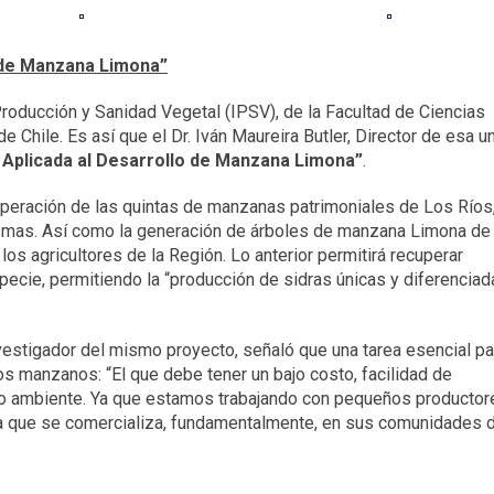
 de Manzana Limona”
 Producción y Sanidad Vegetal (IPSV), de la Facultad de Ciencias
e Chile. Es así que el Dr. Iván Maureira Butler, Director de esa u
 Aplicada al Desarrollo de Manzana Limona”
.
cuperación de las quintas de manzanas patrimoniales de Los Ríos,
mismas. Así como la generación de árboles de manzana Limona de
os agricultores de la Región. Lo anterior permitirá recuperar
ecie, permitiendo la “producción de sidras únicas y diferenciad
vestigador del mismo proyecto, señaló que una tarea esencial pa
los manzanos: “El que debe tener un bajo costo, facilidad de
o ambiente. Ya que estamos trabajando con pequeños productor
da que se comercializa, fundamentalmente, en sus comunidades 