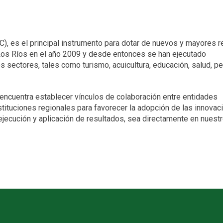
C), es el principal instrumento para dotar de nuevos y mayores 
 Los Ríos en el año 2009 y desde entonces se han ejecutado
sectores, tales como turismo, acuicultura, educación, salud, pe
 encuentra establecer vínculos de colaboración entre entidades
ituciones regionales para favorecer la adopción de las innovac
ejecución y aplicación de resultados, sea directamente en nuest