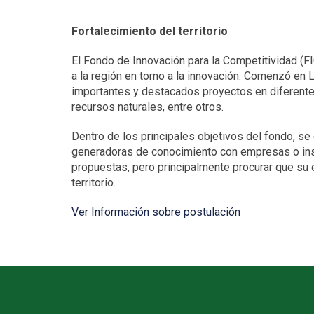
Fortalecimiento del territorio
El Fondo de Innovación para la Competitividad (FI
a la región en torno a la innovación. Comenzó en
importantes y destacados proyectos en diferentes 
recursos naturales, entre otros.
Dentro de los principales objetivos del fondo, se
generadoras de conocimiento con empresas o inst
propuestas, pero principalmente procurar que su 
territorio.
Ver Información sobre postulación