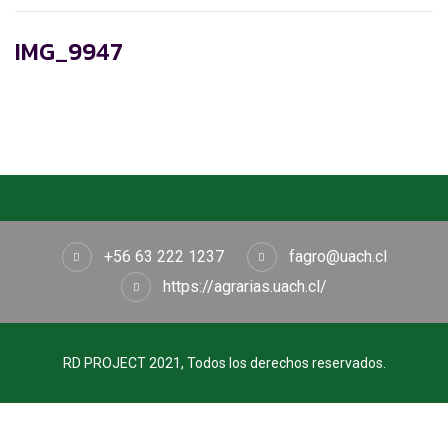
IMG_9947
+56 63 222 1237
fagro@uach.cl
https://agrarias.uach.cl/
RD PROJECT 2021, Todos los derechos reservados.