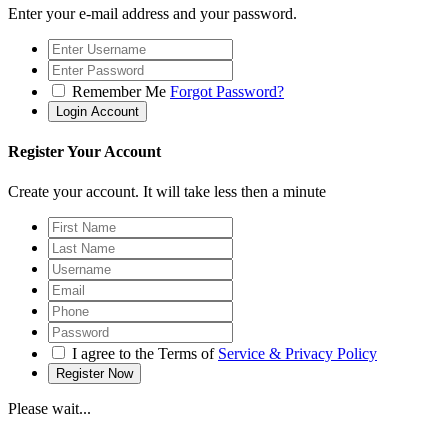
Enter your e-mail address and your password.
Remember Me
Forgot Password?
Register Your Account
Create your account. It will take less then a minute
I agree to the Terms of
Service & Privacy Policy
Please wait...