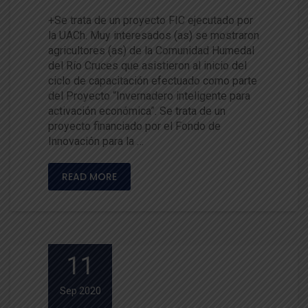
+Se trata de un proyecto FIC ejecutado por
la UACh. Muy interesados (as) se mostraron
agricultores (as) de la Comunidad Humedal
del Río Cruces que asistieron al inicio del
ciclo de capacitación efectuado como parte
del Proyecto “Invernadero inteligente para
activación económica”. Se trata de un
proyecto financiado por el Fondo de
Innovación para la …
READ MORE
11
Sep 2020