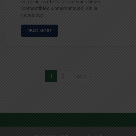
es decir, es el arte de cultivar plantas
(comestibles u ornamentales) sin la
necesidad …
READ MORE
1
2
Next