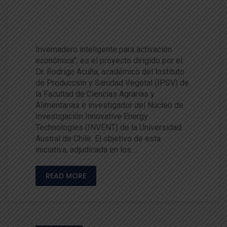
ENT UACh desarrollarán proye
cto FIC sobre invernaderos int
eligentes
Invernadero inteligente para activación
económica”, es el proyecto dirigido por el
Dr. Rodrigo Acuña, académico del Instituto
de Producción y Sanidad Vegetal (IPSV) de
la Facultad de Ciencias Agrarias y
Alimentarias e investigador del Núcleo de
Investigación Innovative Energy
Technologies (INVENT) de la Universidad
Austral de Chile. El objetivo de esta
iniciativa, adjudicada en los …
READ MORE