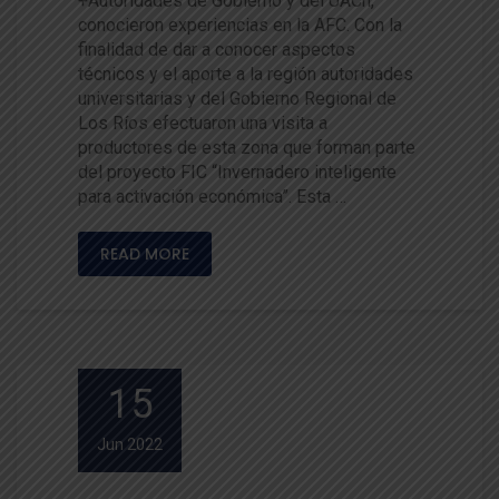
+Autoridades de Gobierno y del UACh,
conocieron experiencias en la AFC. Con la
finalidad de dar a conocer aspectos
técnicos y el aporte a la región autoridades
universitarias y del Gobierno Regional de
Los Ríos efectuaron una visita a
productores de esta zona que forman parte
del proyecto FIC “Invernadero inteligente
para activación económica”. Esta …
READ MORE
15
Jun 2022