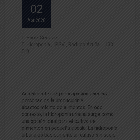
02
Abr 2020
Paola Segovia
Hidroponía
IPSV
Rodrigo Acuña
133
0
Hidroponía Urbana: Una altern
ativa para producir alimentos
en pequeñas superficies
Actualmente una preocupación para las
personas es la producción y
abastecimiento de alimentos. En ese
contexto, la hidroponía urbana surge como
una opción ideal para el cultivo de
alimentos en pequeña escala. La hidroponía
urbana es básicamente un cultivo sin suelo,