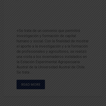
Refuerzan colaboración con s
ector productivo en el área ho
rtícola
+Se trata de un convenio que permitirá
investigación y formación de capital
humano y social. Con la finalidad de mostrar
el aporte a la investigación y a la formación
de profesionales y agricultores, se realizó
una visita a los invernaderos instalados en
la Estación Experimental Agropecuaria
Austral de la Universidad Austral de Chile.
Se trata …
READ MORE