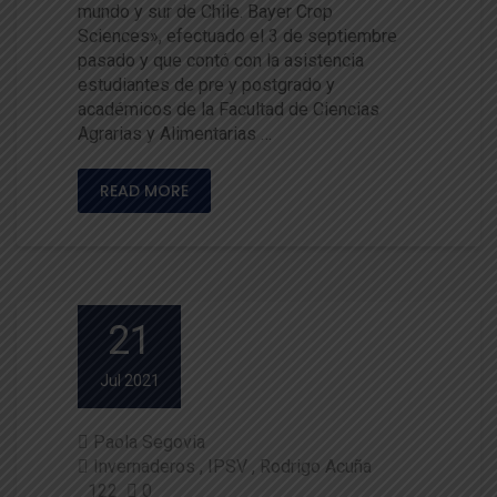
mundo y sur de Chile. Bayer Crop
Sciences», efectuado el 3 de septiembre
pasado y que contó con la asistencia
estudiantes de pre y postgrado y
académicos de la Facultad de Ciencias
Agrarias y Alimentarias …
READ MORE
21
Jul 2021
Paola Segovia
Invernaderos
IPSV
Rodrigo Acuña
122
0