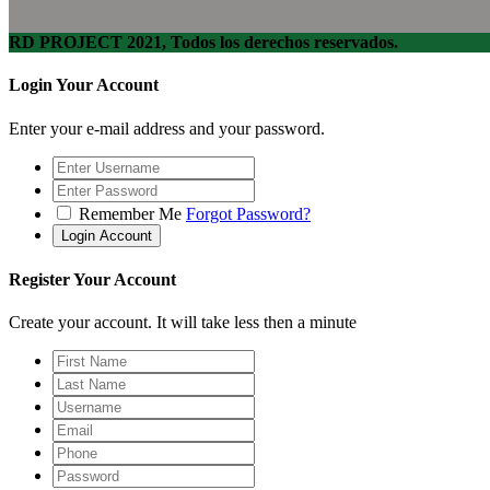
RD PROJECT 2021, Todos los derechos reservados.
Login Your Account
Enter your e-mail address and your password.
Remember Me
Forgot Password?
Register Your Account
Create your account. It will take less then a minute