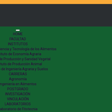
HOME
FACULTAD
INSTITUTOS
Ciencia y Tecnología de los Alimentos
tituto de Economía Agraria
 de Producción y Sanidad Vegetal
tituto de Producción Animal
o de Ingeniería Agraria y Suelos
CARRERAS
Agronomía
Ingeniería en Alimentos
POSTGRADO
INVESTIGACIÓN
VINCULACIÓN
LABORATORIOS
aboratorio de Fitotecnia