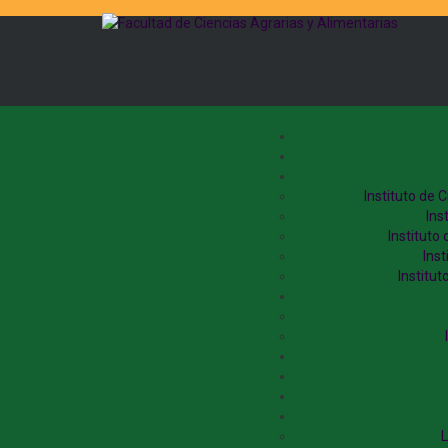
Instituto de 
Ins
Instituto
Ins
Institut
L