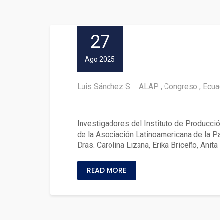
27
Ago 2025
Luis Sánchez S
ALAP
Congreso
Ecua
Académicos UACh participar
Investigadores del Instituto de Producció
de la Asociación Latinoamericana de la P
Dras. Carolina Lizana, Erika Briceño, Anita 
READ MORE