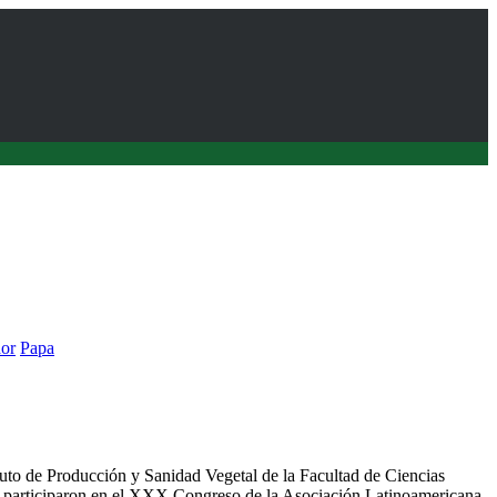
or
Papa
ticiparon en Congreso de ALAP realizado en Ecuador
ituto de Producción y Sanidad Vegetal de la Facultad de Ciencias
s participaron en el XXX Congreso de la Asociación Latinoamericana