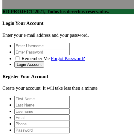
RD PROJECT 2021, Todos los derechos reservados.
Login Your Account
Enter your e-mail address and your password.
Remember Me
Forgot Password?
Register Your Account
Create your account. It will take less then a minute