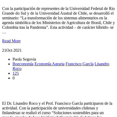
Con la participación de representes de la Universidad Federal de Rio
Grande do Sul y de la Universidad Austral de Chile, se desarrolló el
seminario: “La transformación de los sistemas alimentarios en la
agenda simbólica de los Ministerios de Agricultura de Brasil, Chile y
Colombia tras la Pandemia”. Esta actividad – de carácter híbrido- se
…
Read More
21
Oct 2021
Paola Segovia
Boeconomía
Economía Agraria
Francisco García
Lisandro
Roco
125
0
Académicos participaron en curso sobre internacional
bioeconomía
El Dr. Lisandro Roco y el Prof. Francisco García participaron de la
actividad. Con la participación de universidades chilenas y
finlandesas se realizó el curso “Soluciones sostenibles para un