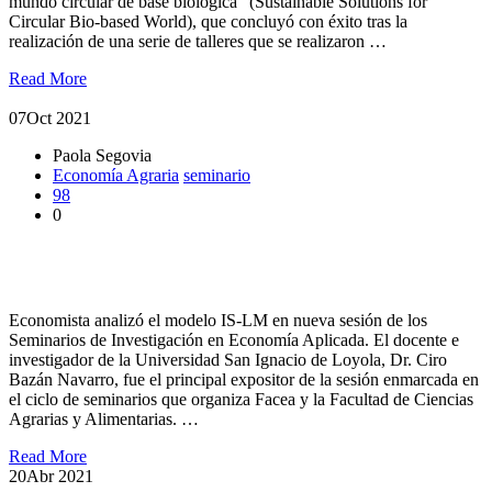
mundo circular de base biológica” (Sustainable Solutions for
Circular Bio-based World), que concluyó con éxito tras la
realización de una serie de talleres que se realizaron …
Read More
07
Oct 2021
Paola Segovia
Economía Agraria
seminario
98
0
Economista analizó el modelo IS-LM en Seminarios de
Economía Aplicada
Economista analizó el modelo IS-LM en nueva sesión de los
Seminarios de Investigación en Economía Aplicada. El docente e
investigador de la Universidad San Ignacio de Loyola, Dr. Ciro
Bazán Navarro, fue el principal expositor de la sesión enmarcada en
el ciclo de seminarios que organiza Facea y la Facultad de Ciencias
Agrarias y Alimentarias. …
Read More
20
Abr 2021