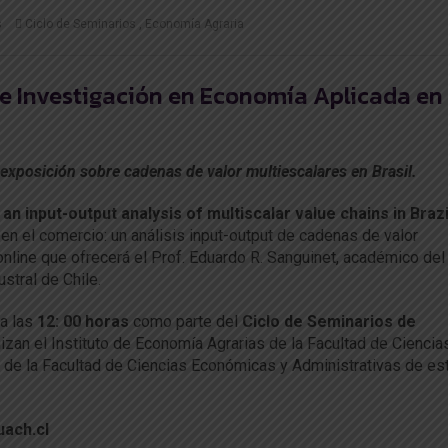
s
Ciclo de Seminarios
Economía Agraria
e Investigación en Economía Aplicada en 
 exposición sobre cadenas de valor multiescalares en Brasil.
 an input-output analysis of multiscalar value chains in Brazi
en el comercio: un análisis input-output de cadenas de valor
a online que ofrecerá el Prof. Eduardo R. Sanguinet, académico del
stral de Chile.
a las
12: 00 horas
como parte del
Ciclo de Seminarios de
nizan el Instituto de Economía Agrarias de la Facultad de Ciencia
ía de la Facultad de Ciencias Económicas y Administrativas de es
uach.cl