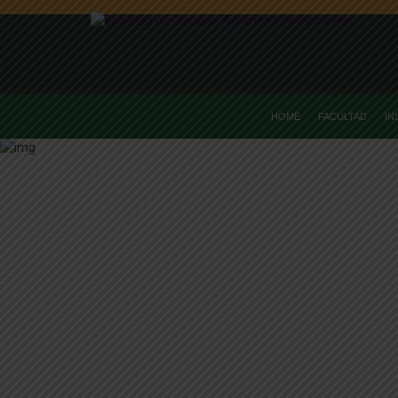
HOME
FACULTAD
IN
Home
Instituto De Ec