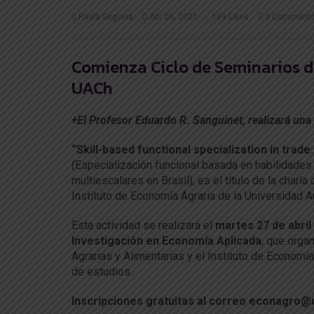
Paola Segovia
Abr 20, 2021
109
Likes
0 Comment
Comienza Ciclo de Seminarios d
UACh
+El Profesor Eduardo R. Sanguinet, realizará una
“Skill-based functional specialization in trade:
(Especialización funcional basada en habilidades 
multiescalares en Brasil), es el título de la charl
Instituto de Economía Agraria de la Universidad Au
Esta actividad se realizará el
martes 27 de abril
Investigación en Economía Aplicada
, que orga
Agrarias y Alimentarias y el Instituto de Econom
de estudios.
Inscripciones gratuitas al correo econagro@