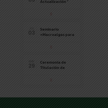
Actualización “
Seminario
JUL
03
«Macroalgas para
Ceremonia de
MAY
29
Titulación de