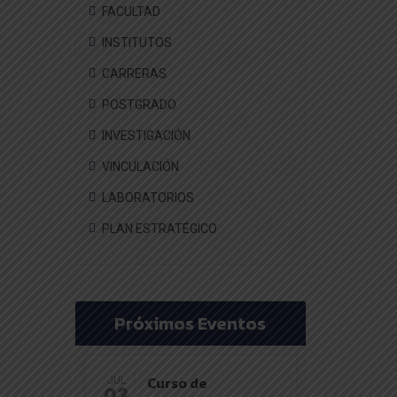
FACULTAD
INSTITUTOS
CARRERAS
POSTGRADO
INVESTIGACIÓN
VINCULACIÓN
LABORATORIOS
PLAN ESTRATÉGICO
Próximos Eventos
Curso de
JUL
03