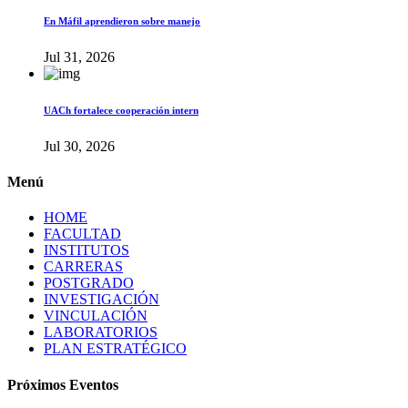
En Máfil aprendieron sobre manejo
Jul 31, 2026
UACh fortalece cooperación intern
Jul 30, 2026
Menú
HOME
FACULTAD
INSTITUTOS
CARRERAS
POSTGRADO
INVESTIGACIÓN
VINCULACIÓN
LABORATORIOS
PLAN ESTRATÉGICO
Próximos Eventos