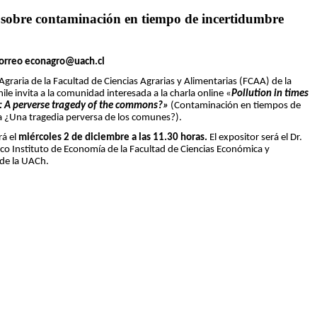
 sobre contaminación en tiempo de incertidumbre
l correo econagro@uach.cl
Agraria de la Facultad de Ciencias Agrarias y Alimentarias (FCAA) de la
ile invita a la comunidad interesada a la charla online «
Pollution in times
: A perverse tragedy of the commons?»
(Contaminación en tiempos de
 ¿Una tragedia perversa de los comunes?).
rá el
miércoles 2 de diciembre a las 11.30 horas.
El expositor será el Dr.
o Instituto de Economía de la Facultad de Ciencias Económica y
 de la UACh.