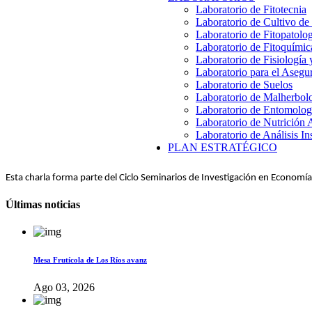
Laboratorio de Fitotecnia
Laboratorio de Cultivo de
Laboratorio de Fitopatolo
Laboratorio de Fitoquímic
Laboratorio de Fisiología
Laboratorio para el Aseg
Laboratorio de Suelos
Laboratorio de Malherbol
Laboratorio de Entomolog
Laboratorio de Nutrición 
Laboratorio de Análisis In
PLAN ESTRATÉGICO
Esta charla forma parte del Ciclo Seminarios de Investigación en Economí
Últimas noticias
Mesa Frutícola de Los Ríos avanz
Ago 03, 2026