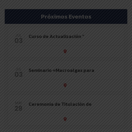
Próximos Eventos
Curso de Actualización “
JUL
03
Seminario «Macroalgas para
JUL
03
Ceremonia de Titulación de
MAY
29