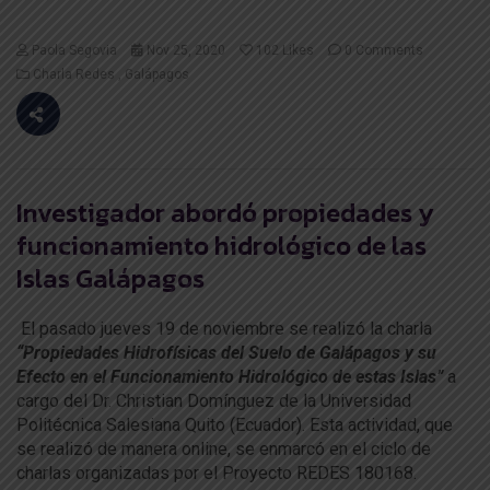
Paola Segovia
Nov 25, 2020
102
Likes
0 Comments
Charla Redes
Galápagos
Investigador abordó propiedades y
funcionamiento hidrológico de las
Islas Galápagos
El pasado jueves 19 de noviembre se realizó la charla
“Propiedades Hidrofísicas del Suelo de Galápagos y su
Efecto en el Funcionamiento Hidrológico de estas Islas”
a
cargo del Dr. Christian Domínguez de la Universidad
Politécnica Salesiana Quito (Ecuador). Esta actividad, que
se realizó de manera online, se enmarcó en el ciclo de
charlas organizadas por el Proyecto REDES 180168.