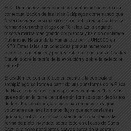
El Dr. Domínguez comenzó su presentación haciendo una
contextualización de las Islas Galápagos comentando que
“está ubicada a casi mil kilómetros del Ecuador Continental,
formando un archipiélago con 18 islas. Es la segunda
reserva marina más grande del planeta y ha sido declarada
Patrimonio Natural de la Humanidad por la UNESCO en
1978. Estas islas son conocidas por sus numerosas
especies endémicas y por los estudios que realizó Charles
Darwin sobre la teoría de la evolución y sobre la selección
natural”.
El académico comentó que en cuanto a la geología el
archipiélago se forma a partir de una plataforma de la Placa
de Nazca que surgen por erupciones continuas. “Las islas
que están en la parte central están formadas por depósitos
de los altos alcalinos, las continuas erupciones y gran
volúmenes de lava formaron flujos que son bastantes
gruesos, motivo por el cual estas islas presentan esta
forma de plato invertido, sobre todo en el caso de Santa
Cruz, que tiene pendientes suaves cerca de la costa y