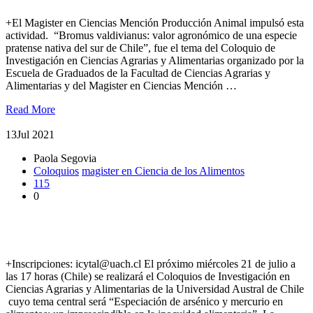
+El Magister en Ciencias Mención Producción Animal impulsó esta
actividad. “Bromus valdivianus: valor agronómico de una especie
pratense nativa del sur de Chile”, fue el tema del Coloquio de
Investigación en Ciencias Agrarias y Alimentarias organizado por la
Escuela de Graduados de la Facultad de Ciencias Agrarias y
Alimentarias y del Magister en Ciencias Mención …
Read More
13
Jul 2021
Paola Segovia
Coloquios
magister en Ciencia de los Alimentos
115
0
Invitan a Coloquio sobre especiación de arsénico y mercurio en
alimentos
+Inscripciones: icytal@uach.cl El próximo miércoles 21 de julio a
las 17 horas (Chile) se realizará el Coloquios de Investigación en
Ciencias Agrarias y Alimentarias de la Universidad Austral de Chile
cuyo tema central será “Especiación de arsénico y mercurio en