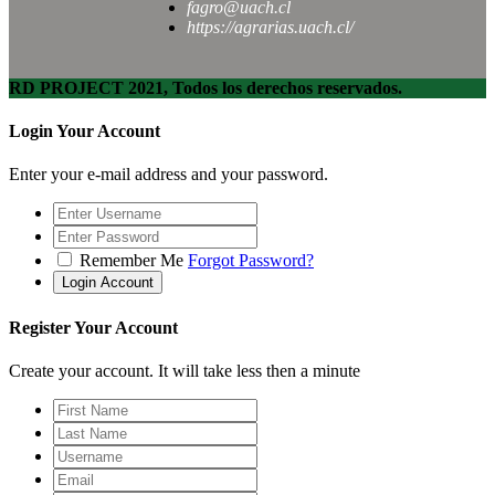
fagro@uach.cl
https://agrarias.uach.cl/
RD PROJECT 2021, Todos los derechos reservados.
Login Your Account
Enter your e-mail address and your password.
Remember Me
Forgot Password?
Register Your Account
Create your account. It will take less then a minute