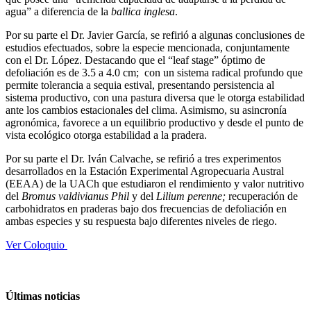
agua” a diferencia de la
ballica inglesa
.
Por su parte el Dr. Javier García, se refirió a algunas conclusiones de
estudios efectuados, sobre la especie mencionada, conjuntamente
con el Dr. López. Destacando que el “leaf stage” óptimo de
defoliación es de 3.5 a 4.0 cm; con un sistema radical profundo que
permite tolerancia a sequia estival, presentando persistencia al
sistema productivo, con una pastura diversa que le otorga estabilidad
ante los cambios estacionales del clima. Asimismo, su asincronía
agronómica, favorece a un equilibrio productivo y desde el punto de
vista ecológico otorga estabilidad a la pradera.
Por su parte el Dr. Iván Calvache, se refirió a tres experimentos
desarrollados en la Estación Experimental Agropecuaria Austral
(EEAA) de la UACh que estudiaron el rendimiento y valor nutritivo
del
Bromus valdivianus Phil
y del
Lilium perenne;
recuperación de
carbohidratos en praderas bajo dos frecuencias de defoliación en
ambas especies y su respuesta bajo diferentes niveles de riego.
Ver Coloquio
Últimas noticias