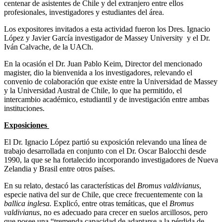
centenar de asistentes de Chile y del extranjero entre ellos
profesionales, investigadores y estudiantes del área.
Los expositores invitados a esta actividad fueron los Dres. Ignacio
López y Javier García investigador de Massey University y el Dr.
Iván Calvache, de la UACh.
En la ocasión el Dr. Juan Pablo Keim, Director del mencionado
magister, dio la bienvenida a los investigadores, relevando el
convenio de colaboración que existe entre la Universidad de Massey
y la Universidad Austral de Chile, lo que ha permitido, el
intercambio académico, estudiantil y de investigación entre ambas
instituciones.
Exposiciones
El Dr. Ignacio López partió su exposición relevando una línea de
trabajo desarrollada en conjunto con el Dr. Oscar Balocchi desde
1990, la que se ha fortalecido incorporando investigadores de Nueva
Zelandia y Brasil entre otros países.
En su relato, destacó las características del
Bromus valdivianus
,
especie nativa del sur de Chile, que crece frecuentemente con la
ballica inglesa.
Explicó, entre otras temáticas, que el
Bromus
valdivianus
, no es adecuado para crecer en suelos arcillosos, pero
que posee una “tremenda capacidad de adaptarse a la pérdida de