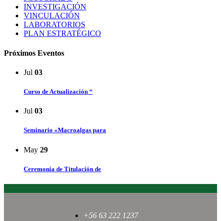
INVESTIGACIÓN
VINCULACIÓN
LABORATORIOS
PLAN ESTRATÉGICO
Próximos Eventos
Jul
03
Curso de Actualización “
Jul
03
Seminario «Macroalgas para
May
29
Ceremonia de Titulación de
+56 63 222 1237