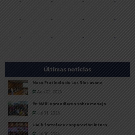
Últimas noticias
Mesa Frutícola de Los Ríos avanz
Ago 03, 2026
En Máfil aprendieron sobre manejo
Jul 31, 2026
UACh fortalece cooperación intern
Jul 30, 2026