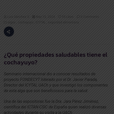
Luis Sánchez S
May 15, 2024
93
Likes
0 Comments
algas
cochayuyo
ICYTAL
seguridad alimentaria
¿Qué propiedades saludables tiene el
cochayuyo?
Seminario internacional dio a conocer resultados de
proyecto FONDECYT liderado por el Dr. Javier Parada,
Director del ICYTAL UACh y que investigó los componentes
de esta alga que son beneficiosos para la salud.
Una de las expositoras fue la Dra. Jara Pérez Jiménez,
científica del ICTAN-CSIC de España quien realizó diversas
actividades durante su visita a la UACh.