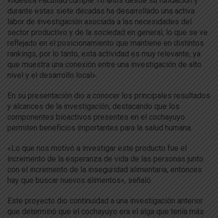
«nuestra Facultad cumple 70 años desde su fundación y
durante estas siete décadas ha desarrollado una activa
labor de investigación asociada a las necesidades del
sector productivo y de la sociedad en general, lo que se ve
reflejado en el posicionamiento que mantiene en distintos
rankings, por lo tanto, esta actividad es muy relevante, ya
que muestra una conexión entre una investigación de alto
nivel y el desarrollo local».
En su presentación dio a conocer los principales resultados
y alcances de la investigación, destacando que los
componentes bioactivos presentes en el cochayuyo
permiten beneficios importantes para la salud humana.
«Lo que nos motivó a investigar este producto fue el
incremento de la esperanza de vida de las personas junto
con el incremento de la inseguridad alimentaria, entonces
hay que buscar nuevos alimentos», señaló.
Este proyecto dio continuidad a una investigación anterior
que determinó que el cochayuyo era el alga que tenía más