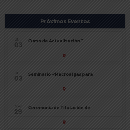
Próximos Eventos
Curso de Actualización “
JUL
03
Seminario «Macroalgas para
JUL
03
Ceremonia de Titulación de
MAY
29