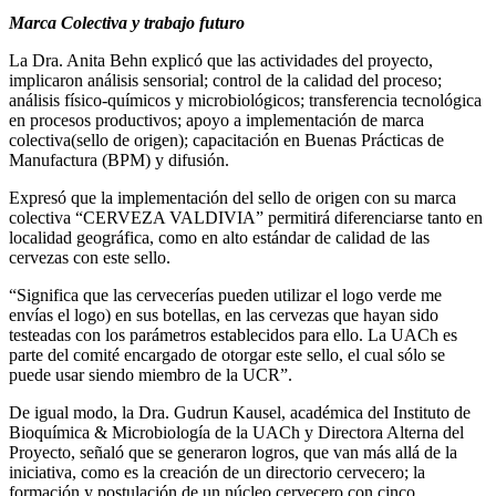
Marca Colectiva y trabajo futuro
La Dra. Anita Behn explicó que las actividades del proyecto,
implicaron análisis sensorial; control de la calidad del proceso;
análisis físico-químicos y microbiológicos; transferencia tecnológica
en procesos productivos; apoyo a implementación de marca
colectiva(sello de origen); capacitación en Buenas Prácticas de
Manufactura (BPM) y difusión.
Expresó que la implementación del sello de origen con su marca
colectiva “CERVEZA VALDIVIA” permitirá diferenciarse tanto en
localidad geográfica, como en alto estándar de calidad de las
cervezas con este sello.
“Significa que las cervecerías pueden utilizar el logo verde me
envías el logo) en sus botellas, en las cervezas que hayan sido
testeadas con los parámetros establecidos para ello. La UACh es
parte del comité encargado de otorgar este sello, el cual sólo se
puede usar siendo miembro de la UCR”.
De igual modo, la Dra. Gudrun Kausel, académica del Instituto de
Bioquímica & Microbiología de la UACh y Directora Alterna del
Proyecto, señaló que se generaron logros, que van más allá de la
iniciativa, como es la creación de un directorio cervecero; la
formación y postulación de un núcleo cervecero con cinco