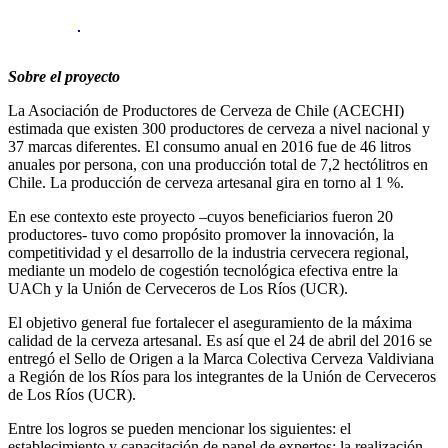
Sobre el proyecto
La Asociación de Productores de Cerveza de Chile (ACECHI)
estimada que existen 300 productores de cerveza a nivel nacional y
37 marcas diferentes. El consumo anual en 2016 fue de 46 litros
anuales por persona, con una producción total de 7,2 hectólitros en
Chile. La producción de cerveza artesanal gira en torno al 1 %.
En ese contexto este proyecto –cuyos beneficiarios fueron 20
productores- tuvo como propósito promover la innovación, la
competitividad y el desarrollo de la industria cervecera regional,
mediante un modelo de cogestión tecnológica efectiva entre la
UACh y la Unión de Cerveceros de Los Ríos (UCR).
El objetivo general fue fortalecer el aseguramiento de la máxima
calidad de la cerveza artesanal. Es así que el 24 de abril del 2016 se
entregó el Sello de Origen a la Marca Colectiva Cerveza Valdiviana
a Región de los Ríos para los integrantes de la Unión de Cerveceros
de Los Ríos (UCR).
Entre los logros se pueden mencionar los siguientes: el
establecimiento y capacitación de panel de expertos: la realización