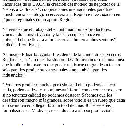
Facultades de la UACh; la creación del modelo de negocios de la
“cerveza valdiviana”; cooperaciones internacionales para traer
transferencia tecnológica cervecera a la Región e investigación en
lúpulos regionales como aporte Región.
“Creemos que el trabajo debe continuar con los productores,
vinculando la investigación y la ciencia que se hace en la
universidad que llevará a fortalecer la labor en ambos sentidos”,
indicó la Prof. Kausel
Asimismo Eduardo Aguilar Presidente de la Unión de Cerveceros
Regionales, señaló que “ha sido un desafío involucrase en una línea
que implique innovar, lo que puede replicarse en grandes retos no
solo para los productores artesanales sino también para los
industriales”.
“Podemos producir mucho, pero sin calidad no podemos hacer
nada, podemos destacar por nuestra historia como cerveceros, pero
si no tenemos calidad no podemos destacar. Sabemos que los
desafíos son mucho más grandes, sobre todo si es un rubro que cada
año se incrementa llegando a un total de unas 30 cervecerías
formalizadas en Valdivia, creciendo año a año su producción”.