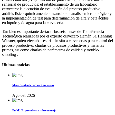
sensorial de productos; el establecimiento de un laboratorio
cervecero: la ejecución de evaluación del proceso productivo;
análisis físico-químicamente; desarrollo de análisis microbiológico y
la implementación de test para determinación de alfa y beta ácidos
en lúpulo y de agua para la cervecería.
También es importante destacar los seis meses de Transferencia
Tecnológica realizadas por el experto cervecero alemán Sr. Henning
Wiesner, quien efectuó asesorías in situ a cervecerías para control del
proceso productivo; charlas de procesos productivos y materias
primas, así como charlas de parámetros de calidad y trouble-
shooting .
Últimas noticias
Mesa Frutícola de Los Ríos avanz
Ago 03, 2026
En Máfil aprendieron sobre manejo