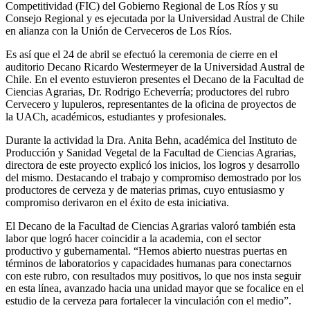
Competitividad (FIC) del Gobierno Regional de Los Ríos y su
Consejo Regional y es ejecutada por la Universidad Austral de Chile
en alianza con la Unión de Cerveceros de Los Ríos.
Es así que el 24 de abril se efectuó la ceremonia de cierre en el
auditorio Decano Ricardo Westermeyer de la Universidad Austral de
Chile. En el evento estuvieron presentes el Decano de la Facultad de
Ciencias Agrarias, Dr. Rodrigo Echeverría; productores del rubro
Cervecero y lupuleros, representantes de la oficina de proyectos de
la UACh, académicos, estudiantes y profesionales.
Durante la actividad la Dra. Anita Behn, académica del Instituto de
Producción y Sanidad Vegetal de la Facultad de Ciencias Agrarias,
directora de este proyecto explicó los inicios, los logros y desarrollo
del mismo. Destacando el trabajo y compromiso demostrado por los
productores de cerveza y de materias primas, cuyo entusiasmo y
compromiso derivaron en el éxito de esta iniciativa.
El Decano de la Facultad de Ciencias Agrarias valoró también esta
labor que logró hacer coincidir a la academia, con el sector
productivo y gubernamental. “Hemos abierto nuestras puertas en
términos de laboratorios y capacidades humanas para conectarnos
con este rubro, con resultados muy positivos, lo que nos insta seguir
en esta línea, avanzado hacia una unidad mayor que se focalice en el
estudio de la cerveza para fortalecer la vinculación con el medio”.