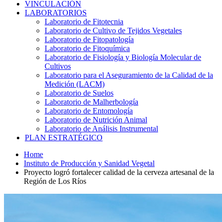
VINCULACIÓN
LABORATORIOS
Laboratorio de Fitotecnia
Laboratorio de Cultivo de Tejidos Vegetales
Laboratorio de Fitopatología
Laboratorio de Fitoquímica
Laboratorio de Fisiología y Biología Molecular de
Cultivos
Laboratorio para el Aseguramiento de la Calidad de la
Medición (LACM)
Laboratorio de Suelos
Laboratorio de Malherbología
Laboratorio de Entomología
Laboratorio de Nutrición Animal
Laboratorio de Análisis Instrumental
PLAN ESTRATÉGICO
Home
Instituto de Producción y Sanidad Vegetal
Proyecto logró fortalecer calidad de la cerveza artesanal de la
Región de Los Ríos