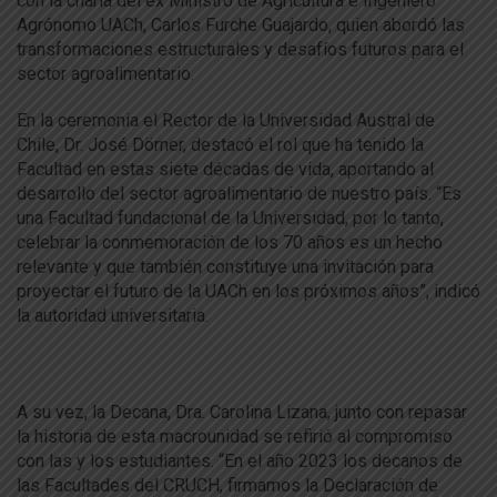
con la charla del ex Ministro de Agricultura e Ingeniero
Agrónomo UACh, Carlos Furche Guajardo, quien abordó las
transformaciones estructurales y desafíos futuros para el
sector agroalimentario.
En la ceremonia el Rector de la Universidad Austral de
Chile, Dr. José Dörner, destacó el rol que ha tenido la
Facultad en estas siete décadas de vida, aportando al
desarrollo del sector agroalimentario de nuestro país. “Es
una Facultad fundacional de la Universidad, por lo tanto,
celebrar la conmemoración de los 70 años es un hecho
relevante y que también constituye una invitación para
proyectar el futuro de la UACh en los próximos años”, indicó
la autoridad universitaria.
A su vez, la Decana, Dra. Carolina Lizana, junto con repasar
la historia de esta macrounidad se refirió al compromiso
con las y los estudiantes. “En el año 2023 los decanos de
las Facultades del CRUCH, firmamos la Declaración de