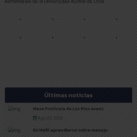
Alimentarias de la Universidad Austral de Chile.
Últimas noticias
Mesa Frutícola de Los Ríos avanz
Ago 03, 2026
En Máfil aprendieron sobre manejo