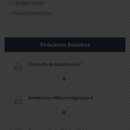
LABORATORIOS
PLAN ESTRATÉGICO
Próximos Eventos
Curso de Actualización “
JUL
03
Seminario «Macroalgas para
JUL
03