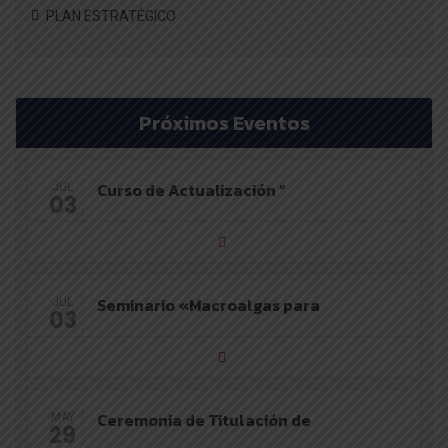
PLAN ESTRATÉGICO
Próximos Eventos
Curso de Actualización “
JUL
03
Seminario «Macroalgas para
JUL
03
Ceremonia de Titulación de
MAY
29