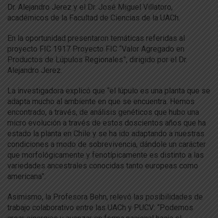
Dr. Alejandro Jerez y el Dr. José Miguel Villatoro,
académicos de la Facultad de Ciencias de la UACh.
En la oportunidad presentaron temáticas referidas al
proyecto FIC 1917 Proyecto FIC “Valor Agregado en
Productos de Lúpulos Regionales”, dirigido por el Dr.
Alejandro Jerez.
La investigadora explicó que “el lúpulo es una planta que se
adapta mucho al ambiente en que se encuentra. Hemos
encontrado, a través, de análisis genéticos que hubo una
micro evolución a través de estos doscientos años que ha
estado la planta en Chile y se ha ido adaptando a nuestras
condiciones a modo de sobrevivencia, dándole un carácter
que morfológicamente y fenotípicamente es distinto a las
variedades ancestrales conocidas tanto europeas como
americana”.
Asimismo, la Profesora Behn, relevó las posibilidades de
trabajo colaborativo entre las UACh y PUCV: “Podemos