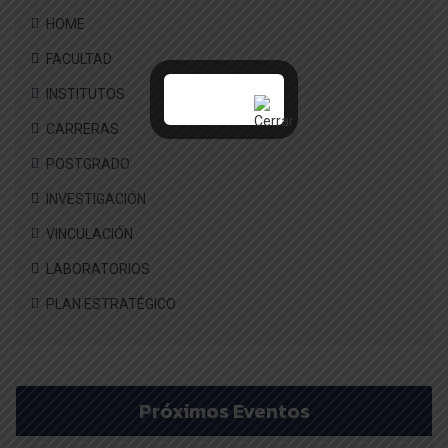
HOME
FACULTAD
INSTITUTOS
CARRERAS
POSTGRADO
INVESTIGACIÓN
VINCULACIÓN
LABORATORIOS
PLAN ESTRATÉGICO
Próximos Eventos