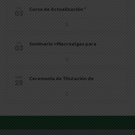
Curso de Actualización “
JUL
03
Seminario «Macroalgas para
JUL
03
Ceremonia de Titulación de
MAY
29