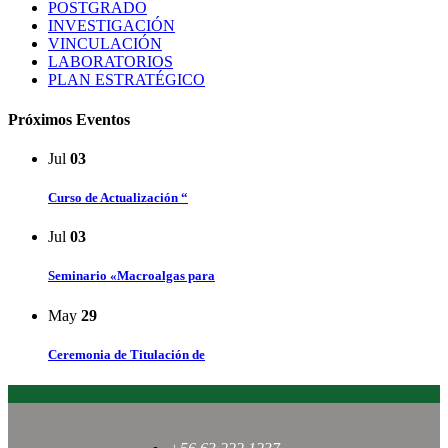
POSTGRADO
INVESTIGACIÓN
VINCULACIÓN
LABORATORIOS
PLAN ESTRATÉGICO
Próximos Eventos
Jul
03
Curso de Actualización “
Jul
03
Seminario «Macroalgas para
May
29
Ceremonia de Titulación de