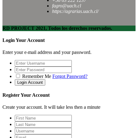
+56 63 222 1237
fagro@uach.cl
https://agrarias.uach.cl/
RD PROJECT 2021, Todos los derechos reservados.
Login Your Account
Enter your e-mail address and your password.
Remember Me
Forgot Password?
Register Your Account
Create your account. It will take less then a minute