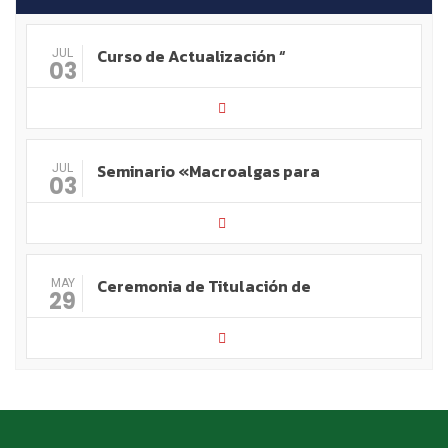
Curso de Actualización “
JUL
03
Seminario «Macroalgas para
JUL
03
Ceremonia de Titulación de
MAY
29