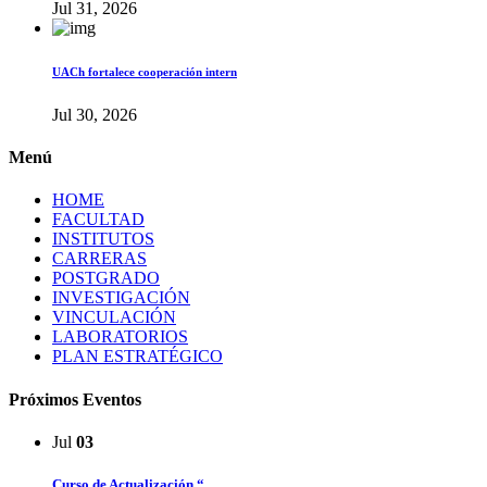
Jul 31, 2026
UACh fortalece cooperación intern
Jul 30, 2026
Menú
HOME
FACULTAD
INSTITUTOS
CARRERAS
POSTGRADO
INVESTIGACIÓN
VINCULACIÓN
LABORATORIOS
PLAN ESTRATÉGICO
Próximos Eventos
Jul
03
Curso de Actualización “