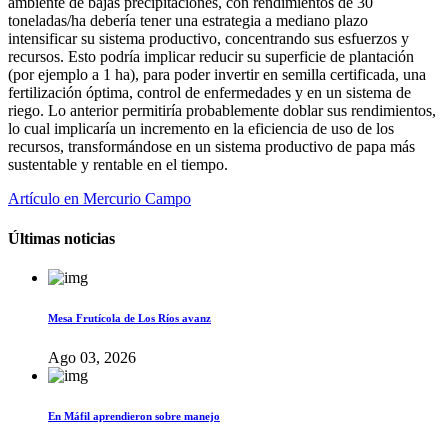
ambiente de bajas precipitaciones, con rendimientos de 30
toneladas/ha debería tener una estrategia a mediano plazo
intensificar su sistema productivo, concentrando sus esfuerzos y
recursos. Esto podría implicar reducir su superficie de plantación
(por ejemplo a 1 ha), para poder invertir en semilla certificada, una
fertilización óptima, control de enfermedades y en un sistema de
riego. Lo anterior permitiría probablemente doblar sus rendimientos,
lo cual implicaría un incremento en la eficiencia de uso de los
recursos, transformándose en un sistema productivo de papa más
sustentable y rentable en el tiempo.
Artículo en Mercurio Campo
Últimas noticias
Mesa Frutícola de Los Ríos avanz
Ago 03, 2026
En Máfil aprendieron sobre manejo