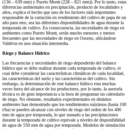
(136 – 639 mm) y Puerto Montt (228 – 821 mm)). Por lo tanto, estas
diferencias ambientales en precipitación, producto de localidades y
años, explica el hecho que uno de los factores más importantes
responsable de la variación en rendimiento del cultivo de papa de un
año para otro, sea las diferentes disponibilidades de agua durante la
temporada de cultivo. En consecuencia, las necesidades de riego en
ambientes como Puerto Montt, serán mucho menores y menos
frecuentes que las necesidades de riego en Osorno, ubicándose
Valdivia en una situación intermedia.
Riego y Balance Hídrico
Las frecuencias y necesidades de riego dependerán del balance
hídrico que se debe realizar durante cada temporada de cultivo, el
cual debe considerar las características climáticas de cada localidad,
las características del suelo y las características del cultivo. Sin
embargo, la determinación de este balance hídrico esta muchas
veces fuera del alcance de los productores, por lo tanto, la asesoría
técnica es de gran importancia a la hora de programar un calendario
de riego. No obstante, resultados experimentales en distintos
ambientes han demostrado que los rendimientos máximos (hasta 100
t/ha) se pueden alcanzar con niveles de riego del orden de los 400
mm de agua por temporada, lo que sumado a las precipitaciones
durante la temporada de cultivo equivale a niveles de disponibilidad
de agua de 550 mm de agua por temporada. Modelos de simulación