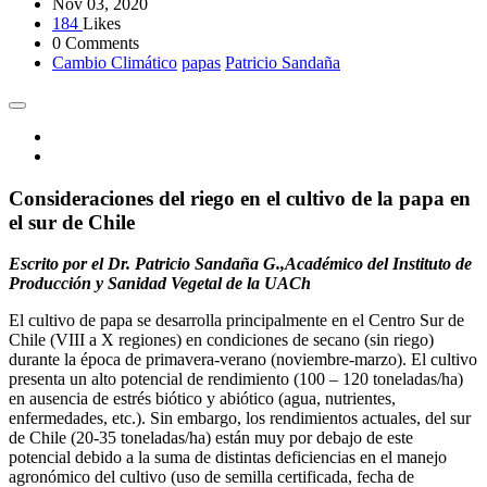
Nov 03, 2020
184
Likes
0 Comments
Cambio Climático
papas
Patricio Sandaña
Consideraciones del riego en el cultivo de la papa en
el sur de Chile
Escrito por el Dr. Patricio Sandaña G.,Académico del Instituto de
Producción y Sanidad Vegetal de la UACh
El cultivo de papa se desarrolla principalmente en el Centro Sur de
Chile (VIII a X regiones) en condiciones de secano (sin riego)
durante la época de primavera-verano (noviembre-marzo). El cultivo
presenta un alto potencial de rendimiento (100 – 120 toneladas/ha)
en ausencia de estrés biótico y abiótico (agua, nutrientes,
enfermedades, etc.). Sin embargo, los rendimientos actuales, del sur
de Chile (20-35 toneladas/ha) están muy por debajo de este
potencial debido a la suma de distintas deficiencias en el manejo
agronómico del cultivo (uso de semilla certificada, fecha de