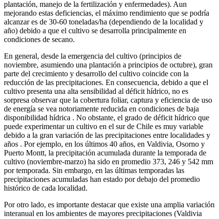
plantación, manejo de la fertilización y enfermedades). Aun
mejorando estas deficiencias, el máximo rendimiento que se podría
alcanzar es de 30-60 toneladas/ha (dependiendo de la localidad y
año) debido a que el cultivo se desarrolla principalmente en
condiciones de secano.
En general, desde la emergencia del cultivo (principios de
noviembre, asumiendo una plantación a principios de octubre), gran
parte del crecimiento y desarrollo del cultivo coincide con la
reducción de las precipitaciones. En consecuencia, debido a que el
cultivo presenta una alta sensibilidad al déficit hídrico, no es
sorpresa observar que la cobertura foliar, captura y eficiencia de uso
de energía se vea notoriamente reducida en condiciones de baja
disponibilidad hídrica . No obstante, el grado de déficit hídrico que
puede experimentar un cultivo en el sur de Chile es muy variable
debido a la gran variación de las precipitaciones entre localidades y
años . Por ejemplo, en los últimos 40 años, en Valdivia, Osorno y
Puerto Montt, la precipitación acumulada durante la temporada de
cultivo (noviembre-marzo) ha sido en promedio 373, 246 y 542 mm
por temporada. Sin embargo, en las últimas temporadas las
precipitaciones acumuladas han estado por debajo del promedio
histórico de cada localidad.
Por otro lado, es importante destacar que existe una amplia variación
interanual en los ambientes de mayores precipitaciones (Valdivia