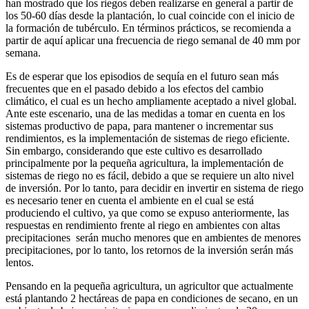
han mostrado que los riegos deben realizarse en general a partir de
los 50-60 días desde la plantación, lo cual coincide con el inicio de
la formación de tubérculo. En términos prácticos, se recomienda a
partir de aquí aplicar una frecuencia de riego semanal de 40 mm por
semana.
Es de esperar que los episodios de sequía en el futuro sean más
frecuentes que en el pasado debido a los efectos del cambio
climático, el cual es un hecho ampliamente aceptado a nivel global.
Ante este escenario, una de las medidas a tomar en cuenta en los
sistemas productivo de papa, para mantener o incrementar sus
rendimientos, es la implementación de sistemas de riego eficiente.
Sin embargo, considerando que este cultivo es desarrollado
principalmente por la pequeña agricultura, la implementación de
sistemas de riego no es fácil, debido a que se requiere un alto nivel
de inversión. Por lo tanto, para decidir en invertir en sistema de riego
es necesario tener en cuenta el ambiente en el cual se está
produciendo el cultivo, ya que como se expuso anteriormente, las
respuestas en rendimiento frente al riego en ambientes con altas
precipitaciones serán mucho menores que en ambientes de menores
precipitaciones, por lo tanto, los retornos de la inversión serán más
lentos.
Pensando en la pequeña agricultura, un agricultor que actualmente
está plantando 2 hectáreas de papa en condiciones de secano, en un