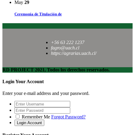
May
29
Ceremonia de Titulación de
+56 63 222 1237
fagro@uach.cl
https://agrarias.uach.cl/
RD PROJECT 2021, Todos los derechos reservados.
Login Your Account
Enter your e-mail address and your password.
Remember Me
Forgot Password?