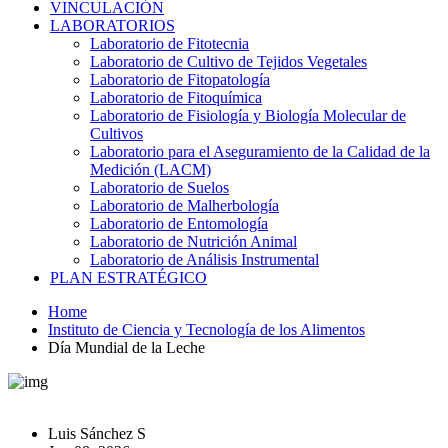
VINCULACIÓN
LABORATORIOS
Laboratorio de Fitotecnia
Laboratorio de Cultivo de Tejidos Vegetales
Laboratorio de Fitopatología
Laboratorio de Fitoquímica
Laboratorio de Fisiología y Biología Molecular de
Cultivos
Laboratorio para el Aseguramiento de la Calidad de la
Medición (LACM)
Laboratorio de Suelos
Laboratorio de Malherbología
Laboratorio de Entomología
Laboratorio de Nutrición Animal
Laboratorio de Análisis Instrumental
PLAN ESTRATÉGICO
Home
Instituto de Ciencia y Tecnología de los Alimentos
Día Mundial de la Leche
Luis Sánchez S