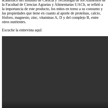
académico del Instituto de Ciencia y Tecnología de los Alimentos de
la Facultad de Ciencias Agrarias y Alimentarias UACh, se refirió a
la importancia de este producto, los mitos en torno a su consumo y
las propiedades que tiene en cuanto al aporte de proteínas, calcio,
fósforo, magnesio, zinc, vitaminas A, D y del complejo B, entre
otros nutrientes.
Escuche la entrevista aquí: