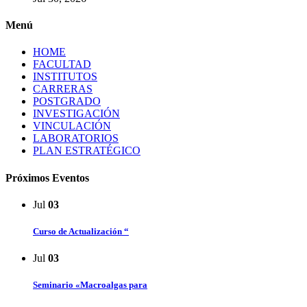
Menú
HOME
FACULTAD
INSTITUTOS
CARRERAS
POSTGRADO
INVESTIGACIÓN
VINCULACIÓN
LABORATORIOS
PLAN ESTRATÉGICO
Próximos Eventos
Jul
03
Curso de Actualización “
Jul
03
Seminario «Macroalgas para